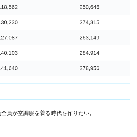
118,562
250,646
130,230
274,315
127,087
263,149
140,103
284,914
141,640
278,956
員全員が空調服を着る時代を作りたい。