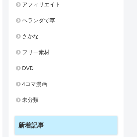
アフィリエイト
ベランダで草
さかな
フリー素材
DVD
4コマ漫画
未分類
新着記事