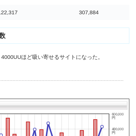
122,317
307,884
数
0～4000UUほど吸い寄せるサイトになった。