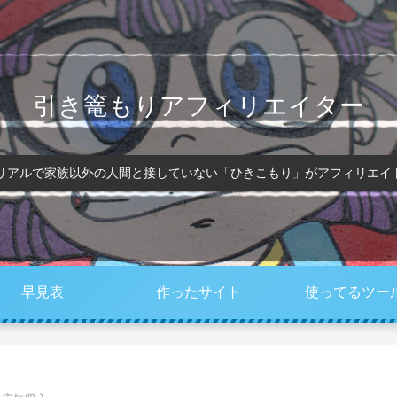
引き篭もりアフィリエイター
、リアルで家族以外の人間と接していない「ひきこもり」がアフィリエイ
早見表
作ったサイト
使ってるツー