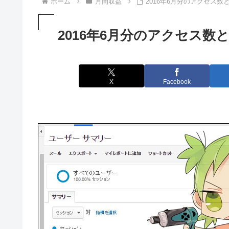
ホーム
月間収益
2016年6月分のアクセス数
2016年6月分のアクセス数
X
Facebook