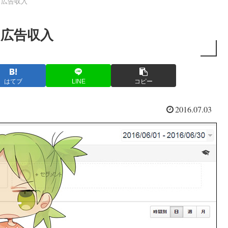
と広告収入
と広告収入
はてブ
LINE
コピー
2016.07.03