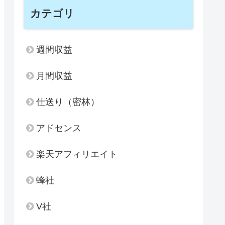
カテゴリ
週間収益
月間収益
仕送り（密林）
アドセンス
楽天アフィリエイト
蜂社
V社