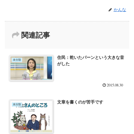
かんな
関連記事
住民：乾いたパーンという大きな音
未分類
がした
2015.08.30
文章を書くのが苦手です
未分類