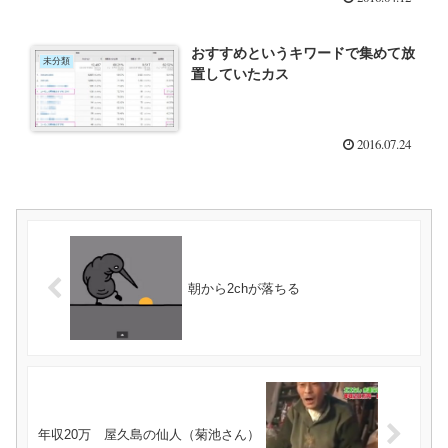
おすすめというキワードで集めて放
未分類
置していたカス
2016.07.24
朝から2chが落ちる
年収20万 屋久島の仙人（菊池さん）