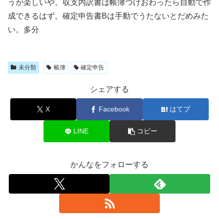
うが楽しいや。収支内訳書は帳簿つけおわったら自動で作
成できるはず。確定申告書Bは手動でうたないとだめみた
い。多分
未分類
帳簿
確定申告
シェアする
X
Facebook
はてブ
LINE
コピー
かんなをフォローする