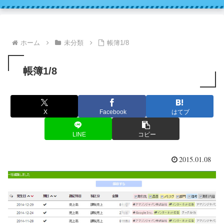
ホーム
未分類
帳簿1/8
帳簿1/8
X
Facebook
はてブ
LINE
コピー
2015.01.08