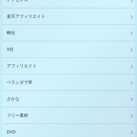
楽天アフィリエイト
蜂社
V社
アフィリエイト
ベランダで草
さかな
フリー素材
DVD