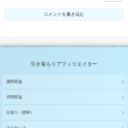
コメントを書き込む
引き篭もりアフィリエイター
週間収益
月間収益
仕送り（密林）
アドセンス