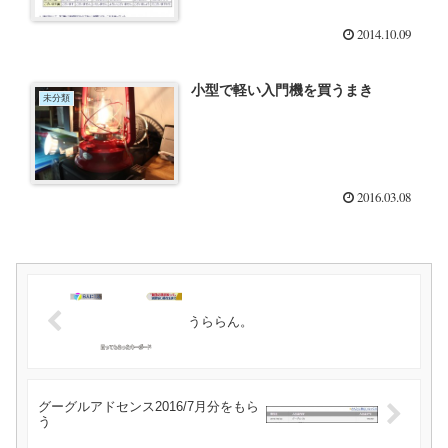
2014.10.09
小型で軽い入門機を買うまき
未分類
2016.03.08
うららん。
グーグルアドセンス2016/7月分をもら
う