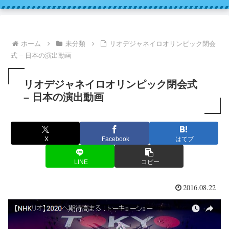
ホーム
未分類
リオデジャネイロオリンピック閉会
式 – 日本の演出動画
リオデジャネイロオリンピック閉会式
– 日本の演出動画
X
Facebook
はてブ
LINE
コピー
2016.08.22