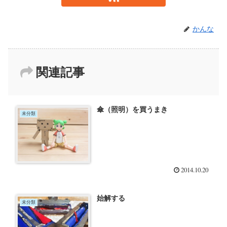
かんな
関連記事
傘（照明）を買うまき
未分類
2014.10.20
始解する
未分類