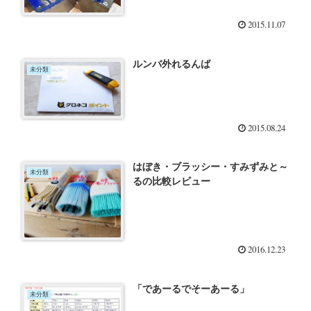
2015.11.07
ルンバ外れるんば
未分類
2015.08.24
はぼき・ブラッシー・すみずみと～
未分類
るの比較レビュー
2016.12.23
「であーるでそーあーる」
未分類