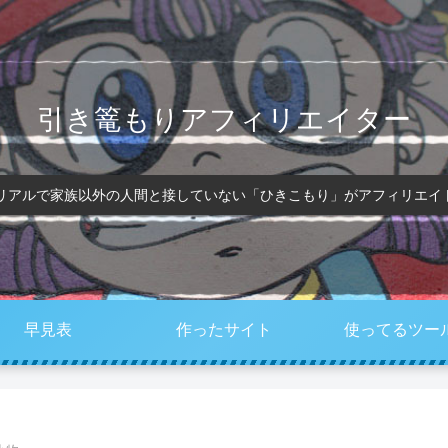
引き篭もりアフィリエイター
、リアルで家族以外の人間と接していない「ひきこもり」がアフィリエイ
早見表
作ったサイト
使ってるツー