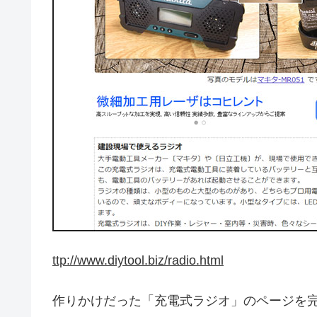
ttp://www.diytool.biz/radio.html
作りかけだった「充電式ラジオ」のページを