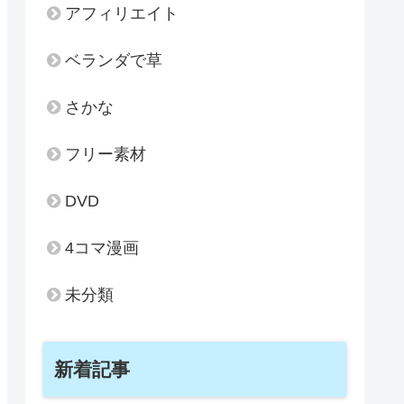
アフィリエイト
ベランダで草
さかな
フリー素材
DVD
4コマ漫画
未分類
新着記事