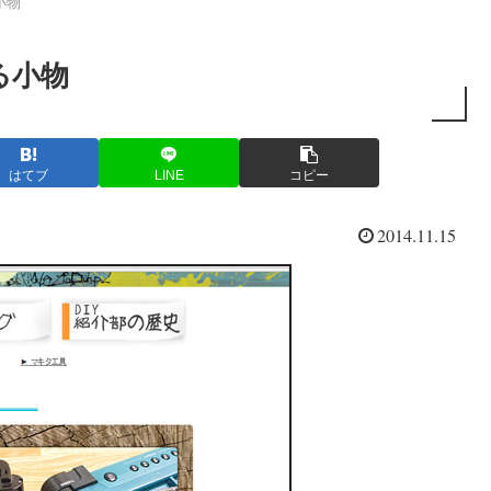
小物
る小物
はてブ
LINE
コピー
2014.11.15