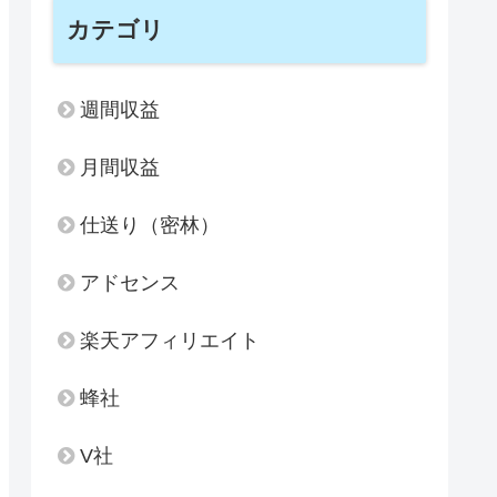
カテゴリ
週間収益
月間収益
仕送り（密林）
アドセンス
楽天アフィリエイト
蜂社
V社