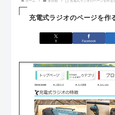
ホーム
未分類
充電式ラジオのページを作る
充電式ラジオのページを作
X
Facebook