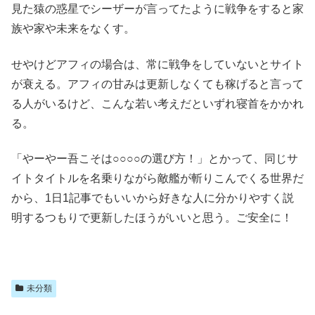
見た猿の惑星でシーザーが言ってたように戦争をすると家
族や家や未来をなくす。
せやけどアフィの場合は、常に戦争をしていないとサイト
が衰える。アフィの甘みは更新しなくても稼げると言って
る人がいるけど、こんな若い考えだといずれ寝首をかかれ
る。
「やーやー吾こそは○○○○の選び方！」とかって、同じサ
イトタイトルを名乗りながら敵艦が斬りこんでくる世界だ
から、1日1記事でもいいから好きな人に分かりやすく説
明するつもりで更新したほうがいいと思う。ご安全に！
未分類