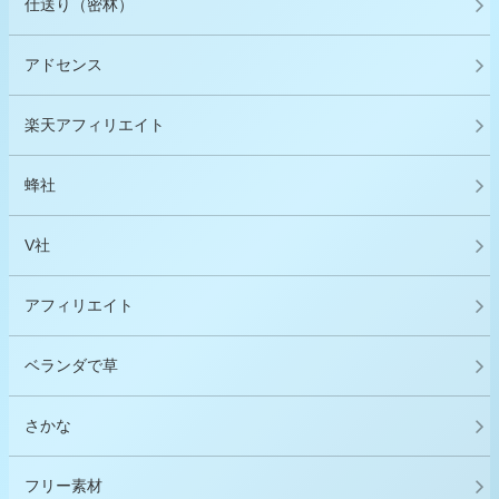
仕送り（密林）
アドセンス
楽天アフィリエイト
蜂社
V社
アフィリエイト
ベランダで草
さかな
フリー素材