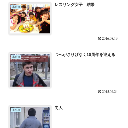
レスリング女子 結果
未分類
2016.08.19
つべがさりげなく10周年を迎える
未分類
2015.04.24
尚人
未分類