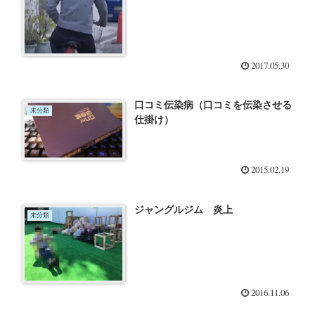
2017.05.30
口コミ伝染病（口コミを伝染させる
未分類
仕掛け）
2015.02.19
ジャングルジム 炎上
未分類
2016.11.06