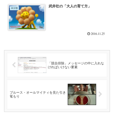
武井壮の「大人の育て方」
未分類
2016.11.25
「競合排除」メッセージの中に入れな
ければいけない要素
ブルース・オールマイティを見た引き
篭もり