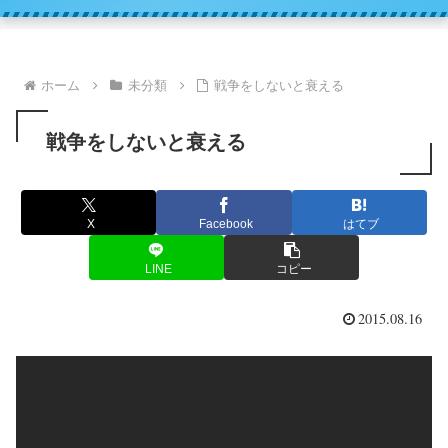
ホーム
未分類
戦争をしないと衰える
戦争をしないと衰える
X
Facebook
はてブ
LINE
コピー
2015.08.16