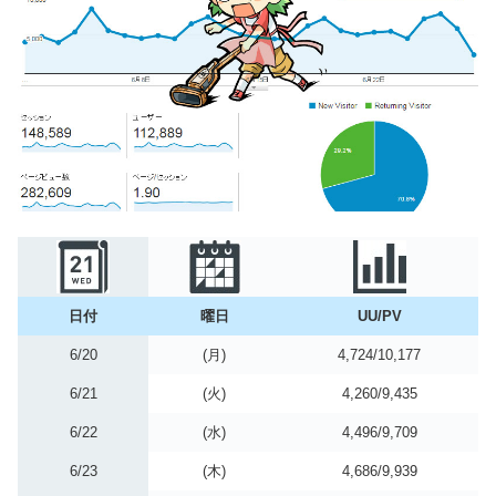
日付
曜日
UU/PV
6/20
(月)
4,724/10,177
6/21
(火)
4,260/9,435
6/22
(水)
4,496/9,709
6/23
(木)
4,686/9,939