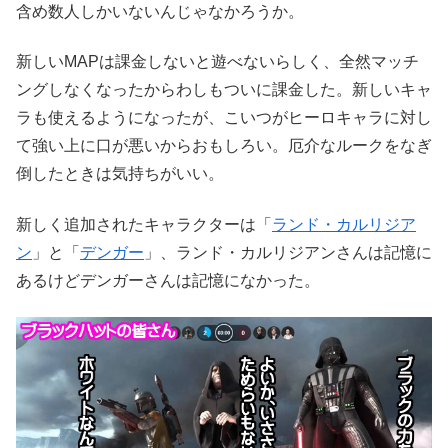
含め数人しかいないんじゃなかろうか。
新しいMAPは課金しないと遊べないらしく、全然マッチ
ングしなくなったからわしもついに課金した。新しいキャ
ラも使えるようになったが、こいつがヒーロキャラに対し
て強い上に口が悪いからおもしろい。厄介なルークをなぎ
倒したときは気持ちがいい。
新しく追加されたキャラクターは「
ランド・カルリジア
ン
」と「
デンガー
」、ランド・カルリジアンさんは記憶に
あるけどデンガーさんは記憶になかった。