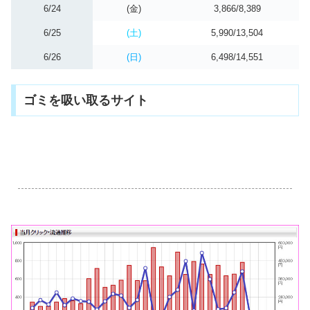
6/24
(金)
3,866/8,389
6/25
(土)
5,990/13,504
6/26
(日)
6,498/14,551
ゴミを吸い取るサイト
.