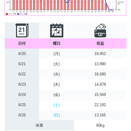
日付
曜日
収益
6/20
(月)
19,952
6/21
(火)
13,890
6/22
(水)
18,680
6/23
(木)
14,878
6/24
(金)
15,569
6/25
(土)
22,182
6/26
(日)
13,165
体重
80kg