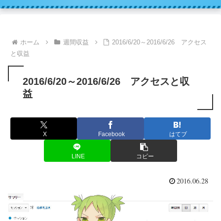
ホーム
週間収益
2016/6/20～2016/6/26 アクセス
と収益
2016/6/20～2016/6/26 アクセスと収
益
X
Facebook
はてブ
LINE
コピー
2016.06.28