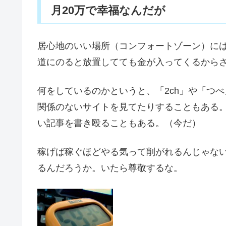
月20万で幸福なんだが
居心地のいい場所（コンフォートゾーン）に
道にのると放置してても金が入ってくるから
何をしているのかというと、「2ch」や「つ
関係のないサイトを見てたりすることもある
い記事を書き殴ることもある。（今だ）
稼げば稼ぐほどやる気って削がれるんじゃな
るんだろうか。いたら尊敬するな。