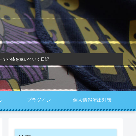
トで小銭を稼いでいく日記
ル
プラグイン
個人情報流出対策