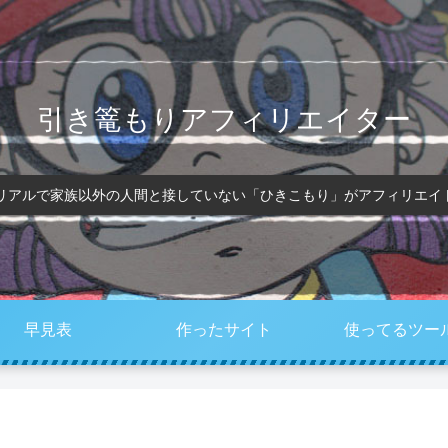
引き篭もりアフィリエイター
、リアルで家族以外の人間と接していない「ひきこもり」がアフィリエイ
早見表
作ったサイト
使ってるツー