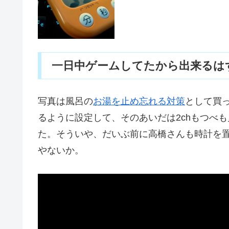
一日中ゲームしてたから出来るは
写真は風呂の
お湯を止め忘れる対策
として買
るように設定して、そのあいだは2chもつべ
た。そういや、だいぶ前に高橋さんも時計を
やないか。