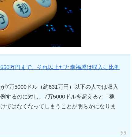
650万円まで、それ以上だと幸福感は収入に比例
7万5000ドル（約631万円）以下の人では収入
例するのに対し、7万5000ドルを超えると「稼
わけではなくなってしまうことが明らかになりま