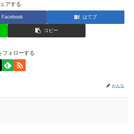
ェアする
Facebook
はてブ
コピー
をフォローする
かんな