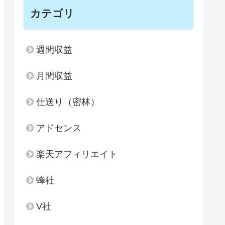
カテゴリ
週間収益
月間収益
仕送り（密林）
アドセンス
楽天アフィリエイト
蜂社
V社