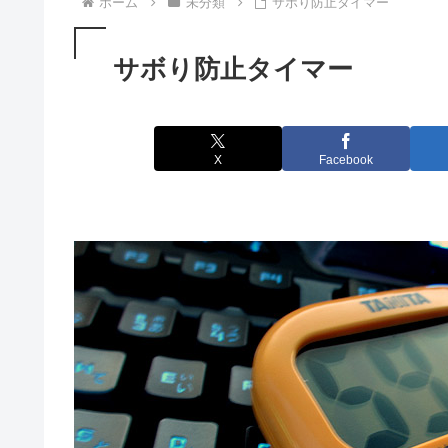
ホーム
未分類
サボり防止タイマー
サボり防止タイマー
X
Facebook