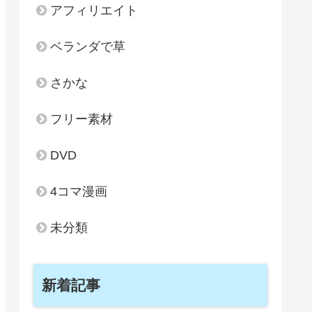
アフィリエイト
ベランダで草
さかな
フリー素材
DVD
4コマ漫画
未分類
新着記事