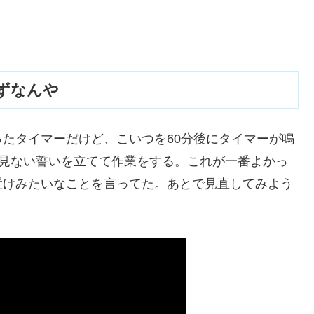
ずなんや
ったタイマーだけど、こいつを60分後にタイマーが鳴
も見ない誓いを立てて作業をする。これが一番よかっ
置けみたいなことを言ってた。あとで見直してみよう