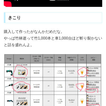
きこり
購入して作ったがなんかだめだな。
やっぱ竹林逝って竹1,000本と車1,000台ほど斬り裂かない
と話を盛れんよ。