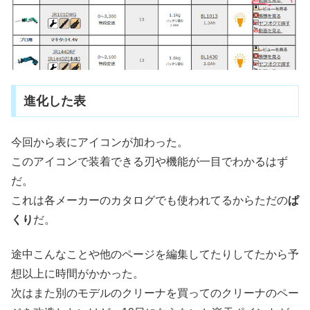
進化した表
今回から表にアイコンが加わった。
このアイコンで装着できる刃や機能が一目でわかるはず
だ。
これは各メーカーのカタログでも使われてるからただの
ぱ
くり
だ。
途中こんなことや他のページを編集してたりしてたから予
想以上に時間がかかった。
次はまた別のモデルのクリーナを買ってのクリーナのペー