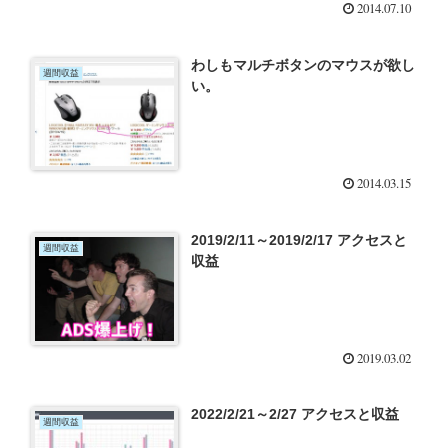
2014.07.10
わしもマルチボタンのマウスが欲し
週間収益
い。
2014.03.15
2019/2/11～2019/2/17 アクセスと
週間収益
収益
2019.03.02
2022/2/21～2/27 アクセスと収益
週間収益