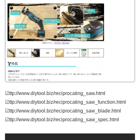
☑ttp://www.diytool.biz/reciprocating_saw.html
☑ttp://www.diytool.biz/reciprocating_saw_function.html
☑ttp://www.diytool.biz/reciprocating_saw_blade.html
☑ttp://www.diytool.biz/reciprocating_saw_spec.html