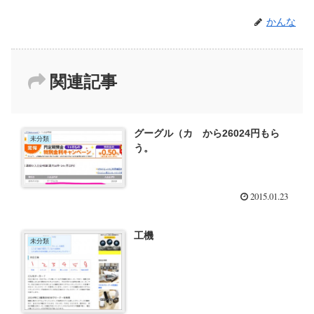
かんな
関連記事
グーグル（カ から26024円もら
未分類
う。
2015.01.23
工機
未分類