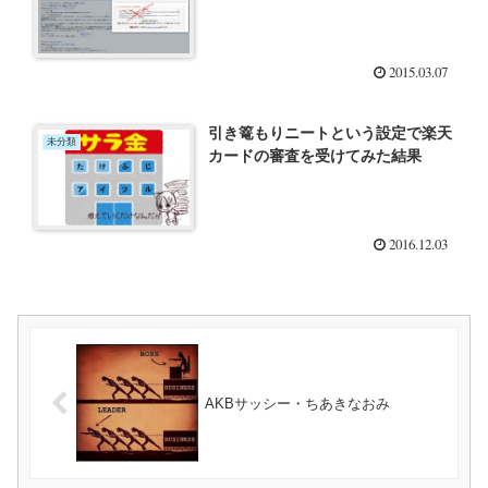
2015.03.07
引き篭もりニートという設定で楽天
未分類
カードの審査を受けてみた結果
2016.12.03
AKBサッシー・ちあきなおみ