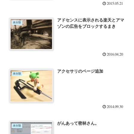
2015.05.21
アドセンスに表示される楽天とアマ
未分類
ゾンの広告をブロックするまき
2016.04.20
アクセサリのページ追加
未分類
2014.09.30
がんあって密林さん。
未分類