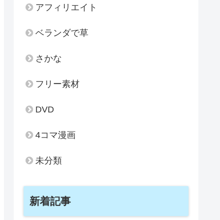
アフィリエイト
ベランダで草
さかな
フリー素材
DVD
4コマ漫画
未分類
新着記事