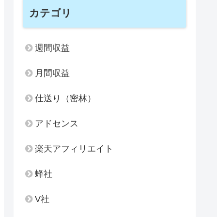
カテゴリ
週間収益
月間収益
仕送り（密林）
アドセンス
楽天アフィリエイト
蜂社
V社