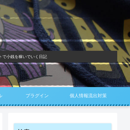
トで小銭を稼いでいく日記
ル
プラグイン
個人情報流出対策