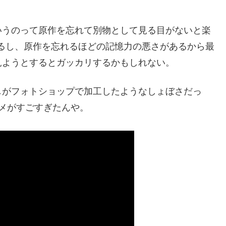
いうのって原作を忘れて別物として見る目がないと楽
るし、原作を忘れるほどの記憶力の悪さがあるから最
見ようとするとガッカリするかもしれない。
しがフォトショップで加工したようなしょぼさだっ
メがすごすぎたんや。