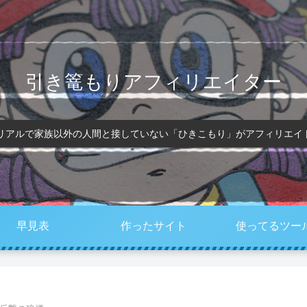
引き篭もりアフィリエイター
、リアルで家族以外の人間と接していない「ひきこもり」がアフィリエイ
早見表
作ったサイト
使ってるツー