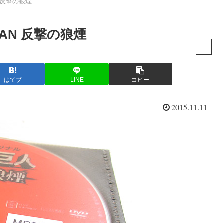
N 反撃の狼煙
ITAN 反撃の狼煙
はてブ
LINE
コピー
2015.11.11