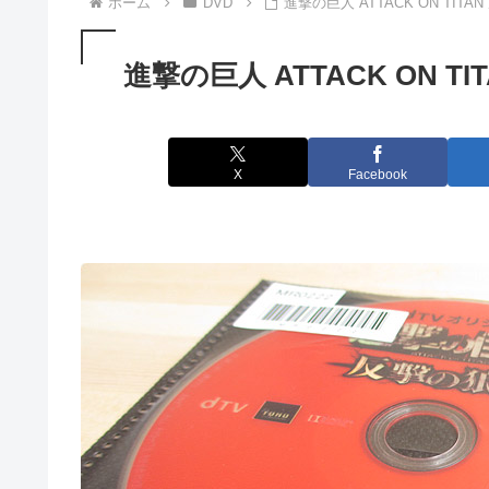
ホーム
DVD
進撃の巨人 ATTACK ON TITA
進撃の巨人 ATTACK ON T
X
Facebook