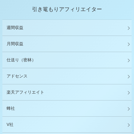
引き篭もりアフィリエイター
週間収益
月間収益
仕送り（密林）
アドセンス
楽天アフィリエイト
蜂社
V社