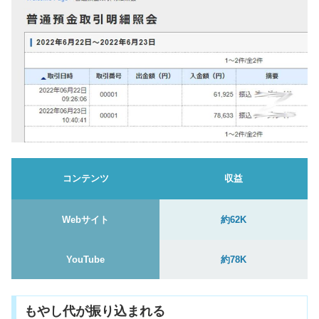
コンテンツ
収益
Webサイト
約62K
YouTube
約78K
もやし代が振り込まれる