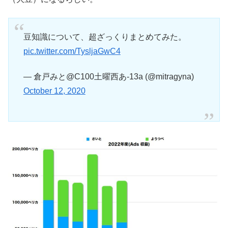
豆知識について、超ざっくりまとめてみた。
pic.twitter.com/TysljaGwC4
— 倉戸みと@C100土曜西あ-13a (@mitragyna)
October 12, 2020