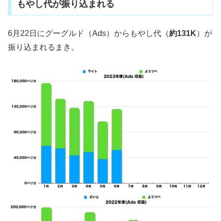
もやし代が振り込まれる
6月22日にグーグルド（Ads）からもやし代（
約131K
）が
振り込まれるまき。