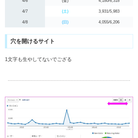
4/6
(金)
4,180/6,318
4/7
(土)
3,931/5,983
4/8
(日)
4,055/6,206
穴を開けるサイト
1文字も生やしてないでござる
.