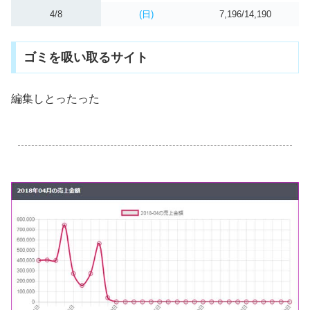
4/8
(日)
7,196/14,190
ゴミを吸い取るサイト
編集しとったった
.