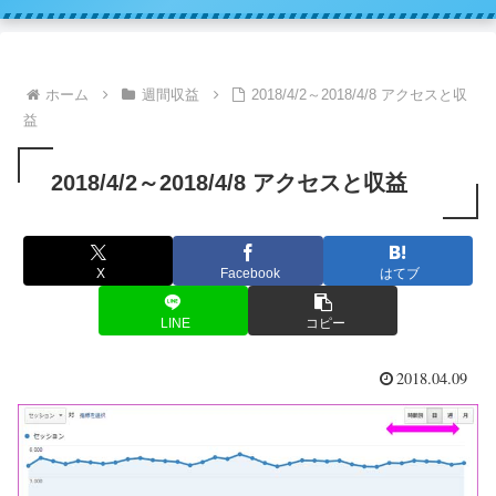
ホーム
週間収益
2018/4/2～2018/4/8 アクセスと収
益
2018/4/2～2018/4/8 アクセスと収益
X
Facebook
はてブ
LINE
コピー
2018.04.09