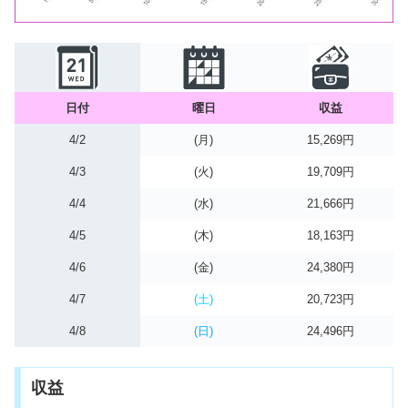
日付
曜日
収益
4/2
(月)
15,269円
4/3
(火)
19,709円
4/4
(水)
21,666円
4/5
(木)
18,163円
4/6
(金)
24,380円
4/7
(土)
20,723円
4/8
(日)
24,496円
収益