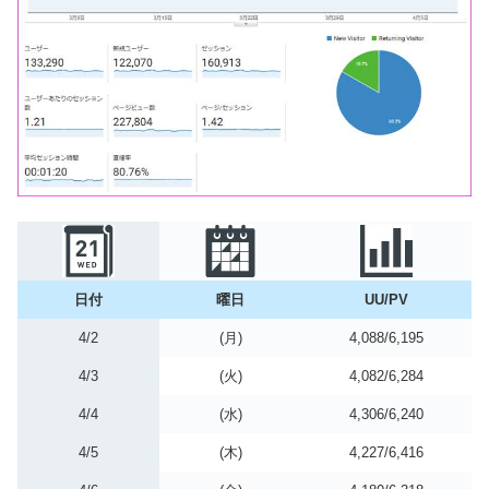
日付
曜日
UU/PV
4/2
(月)
4,088/6,195
4/3
(火)
4,082/6,284
4/4
(水)
4,306/6,240
4/5
(木)
4,227/6,416