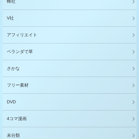
蜂社
V社
アフィリエイト
ベランダで草
さかな
フリー素材
DVD
4コマ漫画
未分類