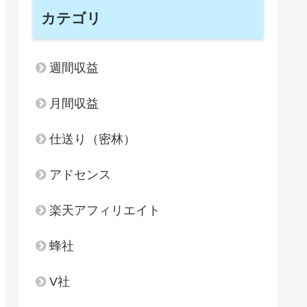
カテゴリ
週間収益
月間収益
仕送り（密林）
アドセンス
楽天アフィリエイト
蜂社
V社