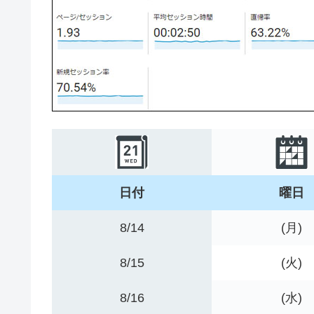
日付
曜日
8/14
(月)
8/15
(火)
8/16
(水)