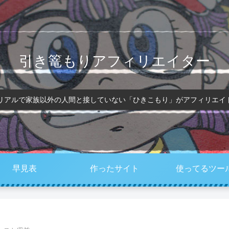
引き篭もりアフィリエイター
、リアルで家族以外の人間と接していない「ひきこもり」がアフィリエイ
早見表
作ったサイト
使ってるツー