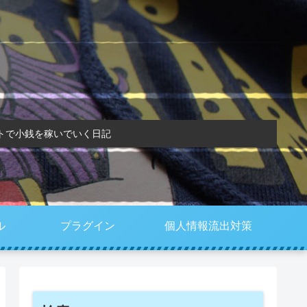
トで小銭を稼いでいく日記
ル
プラグイン
個人情報流出対策