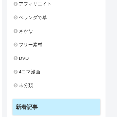
アフィリエイト
ベランダで草
さかな
フリー素材
DVD
4コマ漫画
未分類
新着記事