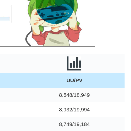
UU/PV
8,548/18,949
8,932/19,994
8,749/19,184