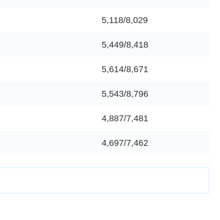
5,118/8,029
5,449/8,418
5,614/8,671
5,543/8,796
4,887/7,481
4,697/7,462