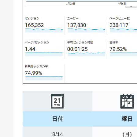
日付
曜日
8/14
(月)