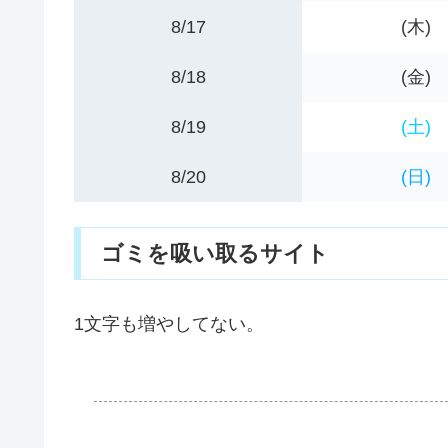
8/17
(木)
8/18
(金)
8/19
(土)
8/20
(日)
ゴミを吸い取るサイト
1文字も増やしてない。
.