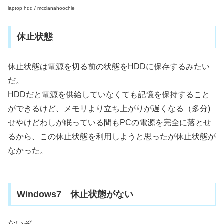
laptop hdd / mcclanahoochie
休止状態
休止状態は電源を切る前の状態をHDDに保存するみたい
だ。
HDDだと電源を供給していなくても記憶を保持すること
ができるけど、メモリより立ち上がりが遅くなる（多分)
せやけどわしが眠っている間もPCの電源を完全に落とせ
るから、この休止状態を利用しようと思ったが休止状態が
なかった。
Windows7 休止状態がない
ないぞ。