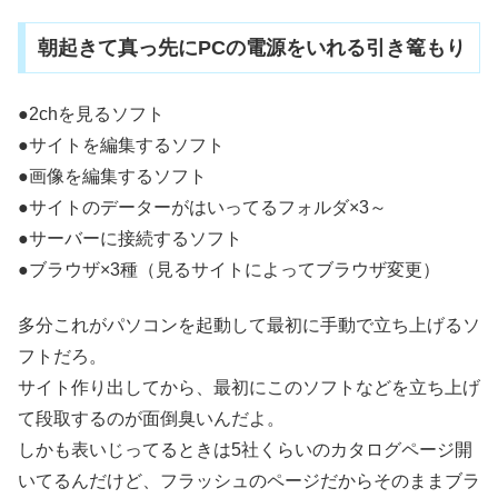
朝起きて真っ先にPCの電源をいれる引き篭もり
●2chを見るソフト
●サイトを編集するソフト
●画像を編集するソフト
●サイトのデーターがはいってるフォルダ×3～
●サーバーに接続するソフト
●ブラウザ×3種（見るサイトによってブラウザ変更）
多分これがパソコンを起動して最初に手動で立ち上げるソ
フトだろ。
サイト作り出してから、最初にこのソフトなどを立ち上げ
て段取するのが面倒臭いんだよ。
しかも表いじってるときは5社くらいのカタログページ開
いてるんだけど、フラッシュのページだからそのままブラ