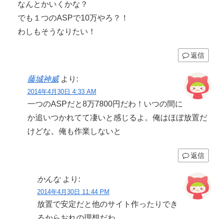
なんとかいくかな？
でも１つのASPで10万やろ？！
わしもそうなりたい！
返信
藤城神威
より:
2014年4月30日 4:33 AM
一つのASPだと8万7800円だわ！いつの間に
か追いつかれてて凄いと感じるよ。俺はほぼ放置だ
けどな。俺も作業しないと
返信
かんな
より:
2014年4月30日 11:44 PM
放置で安定だと他のサイト作ったりでき
るからおれの理想だわ。