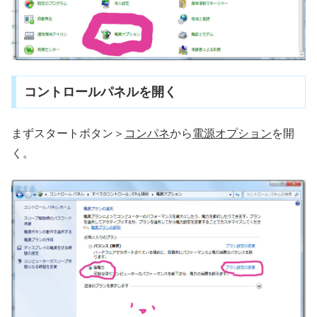
コントロールパネルを開く
まずスタートボタン＞
コンパネ
から
電源オプション
を開
く。