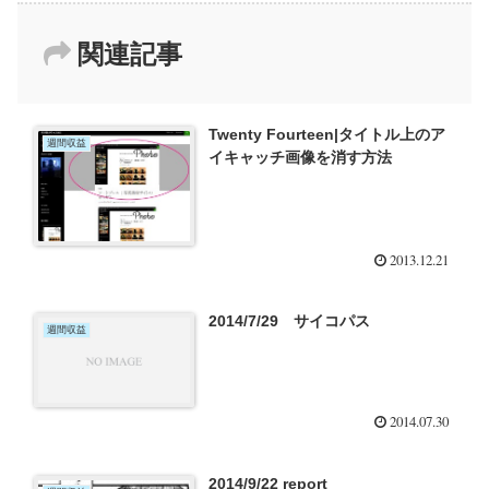
関連記事
Twenty Fourteen|タイトル上のア
週間収益
イキャッチ画像を消す方法
2013.12.21
2014/7/29 サイコパス
週間収益
2014.07.30
2014/9/22 report