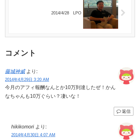
2014/4/28 LPO
コメント
藤城神威
より:
2014年4月29日 3:20 AM
今月のアフィ報酬なんとか10万到達したぜ！かん
なちゃんも10万ぐらい？凄いな！
返信
hikikomori
より:
2014年4月30日 4:07 AM