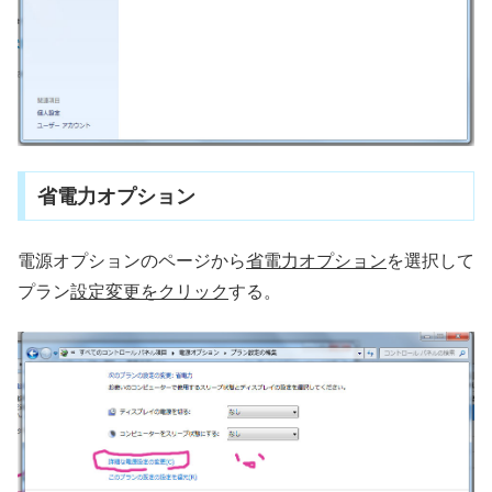
省電力オプション
電源オプションのページから
省電力オプション
を選択して
プラン
設定変更をクリック
する。