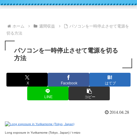
ホーム
週間収益
パソコンを一時停止させて電源を
切る方法
パソコンを一時停止させて電源を切る
方法
X
Facebook
はてブ
LINE
コピー
2014.04.28
Long exposure in Yurikamome (Tokyo, Japan) / t-mizo