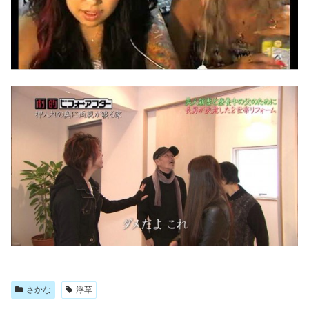
さかな
浮草