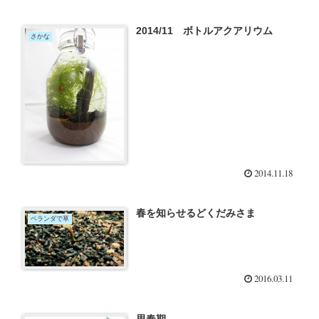
2014/11 ボトルアクアリウム
さかな
2014.11.18
春を知らせるどくだみさま
ベランダで草
2016.03.11
思春期