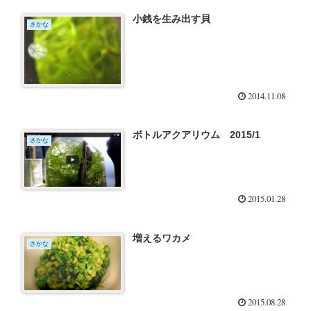
小銭を生み出す貝
さかな
2014.11.08
ボトルアクアリウム 2015/1
さかな
2015.01.28
増えるワカメ
さかな
2015.08.28