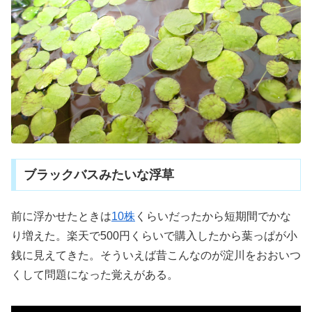
ブラックバスみたいな浮草
前に浮かせたときは
10株
くらいだったから短期間でかな
り増えた。楽天で500円くらいで購入したから葉っぱが小
銭に見えてきた。そういえば昔こんなのが淀川をおおいつ
くして問題になった覚えがある。