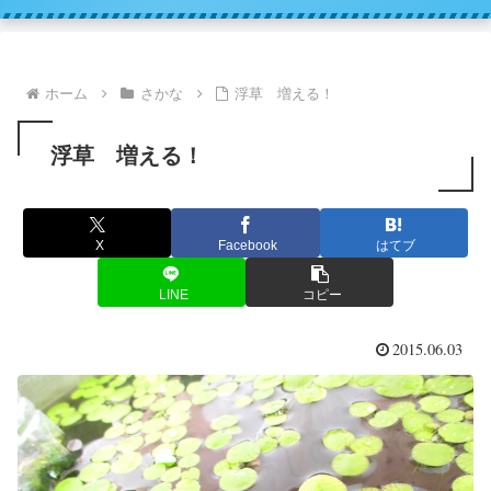
ホーム
さかな
浮草 増える！
浮草 増える！
X
Facebook
はてブ
LINE
コピー
2015.06.03