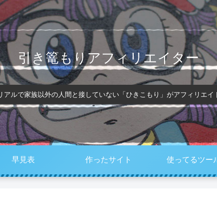
引き篭もりアフィリエイター
、リアルで家族以外の人間と接していない「ひきこもり」がアフィリエイ
早見表
作ったサイト
使ってるツー