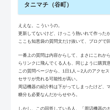
タニマチ（谷町）
ええな。こういうの。
更新してないけど、けっこう熱いれて作った
ここも知恵袋の質問文だけ抜いて、ブログで
一番上の質問は内容からして、まさにこれか
らリンクに飛んでくる人も、同じように購買
この質問ページから、1日1人～2人のアクセ
セサリが売れる可能性が高い。
周辺機器の紹介料は下がってしまったけど、マ
糖分も必要なんだからせやろ。
しかし、この回答している人、「周辺機器の