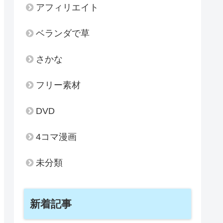
アフィリエイト
ベランダで草
さかな
フリー素材
DVD
4コマ漫画
未分類
新着記事