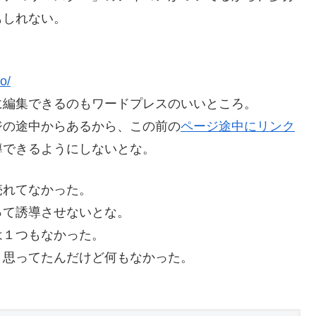
もしれない。
o/
に編集できるのもワードプレスのいいところ。
ジの途中からあるから、この前の
ページ途中にリンク
導できるようにしないとな。
売れてなかった。
って誘導させないとな。
は１つもなかった。
と思ってたんだけど何もなかった。