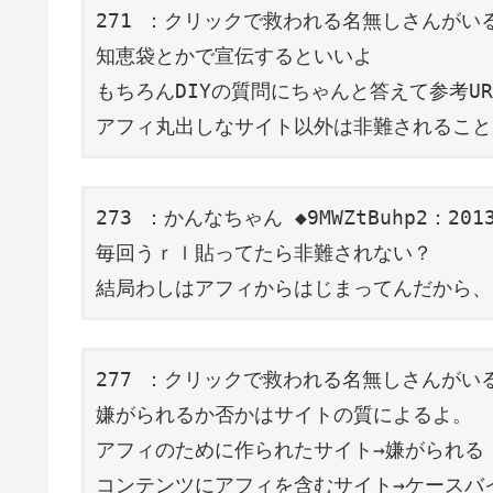
271 ：クリックで救われる名無しさんがいる：2013
知恵袋とかで宣伝するといいよ 

もちろんDIYの質問にちゃんと答えて参考UR
273 ：かんなちゃん ◆9MWZtBuhp2：2013/0
毎回うｒｌ貼ってたら非難されない？ 

277 ：クリックで救われる名無しさんがいる：2013
嫌がられるか否かはサイトの質によるよ。 

アフィのために作られたサイト→嫌がられる 
コンテンツにアフィを含むサイト→ケースバイ