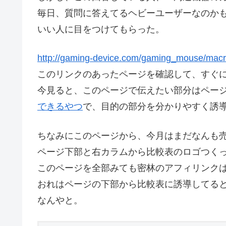
毎日、質問に答えてるヘビーユーザーなのか
いい人に目をつけてもらった。
http://gaming-device.com/gaming_mouse/macr
このリンクのあったページを確認して、すぐ
今見ると、このページで伝えたい部分はペー
できるやつ
で、目的の部分を分かりやすく誘
ちなみにこのページから、今月はまだなんも
ページ下部と右カラムから比較表のロゴつく
このページを全部みても密林のアフィリンク
おれはページの下部から比較表に誘導してる
なんやと。