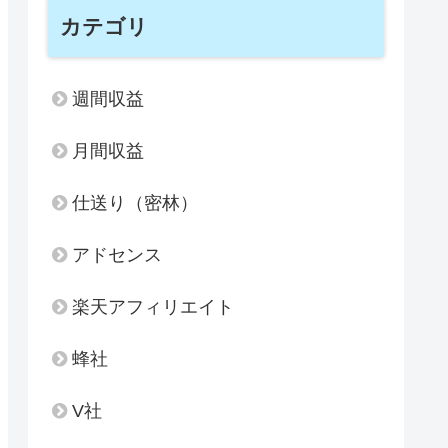
カテゴリ
週間収益
月間収益
仕送り（密林）
アドセンス
楽天アフィリエイト
蜂社
V社