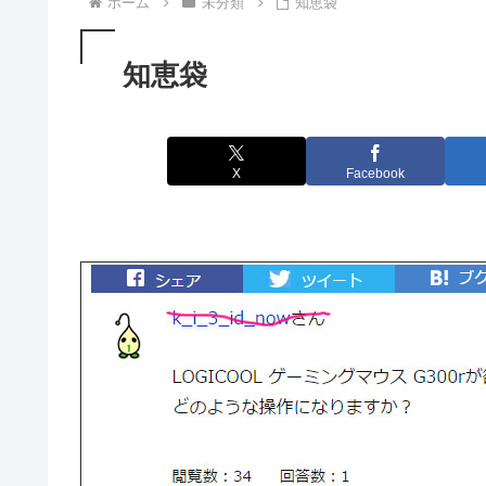
ホーム
未分類
知恵袋
知恵袋
X
Facebook