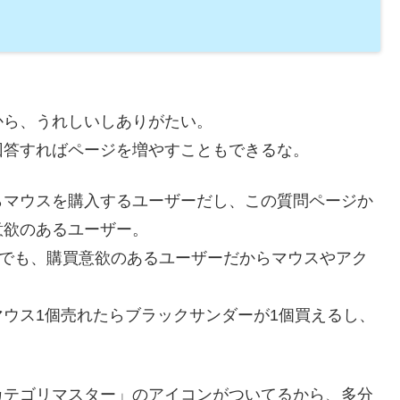
から、うれしいしありがたい。
回答すればページを増やすこともできるな。
らマウスを購入するユーザーだし、この質問ページか
意欲のあるユーザー。
スでも、購買意欲のあるユーザーだからマウスやアク
ウス1個売れたらブラックサンダーが1個買えるし、
カテゴリマスター」のアイコンがついてるから、多分