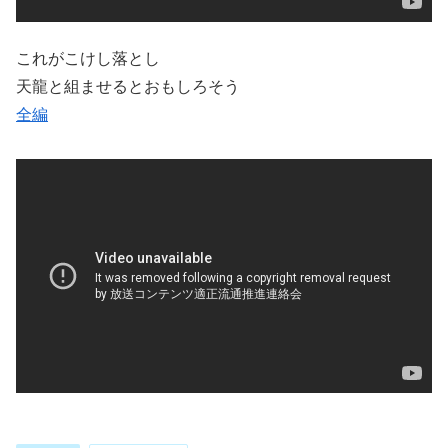
これがこけし落とし
天龍と組ませるとおもしろそう
全編