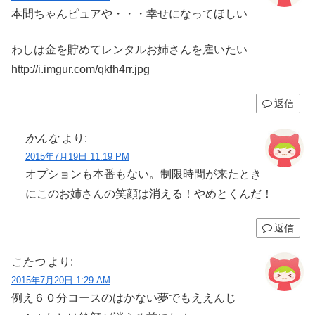
本間ちゃんピュアや・・・幸せになってほしい
わしは金を貯めてレンタルお姉さんを雇いたい
http://i.imgur.com/qkfh4rr.jpg
返信
かんな
より:
2015年7月19日 11:19 PM
オプションも本番もない。制限時間が来たとき
にこのお姉さんの笑顔は消える！やめとくんだ！
返信
こたつ
より:
2015年7月20日 1:29 AM
例え６０分コースのはかない夢でもええんじ