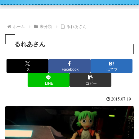
ホーム
未分類
るれあさん
るれあさん
X
Facebook
はてブ
LINE
コピー
2015.07.19