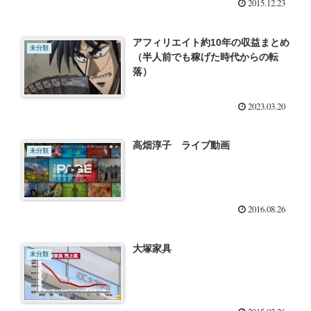
2015.12.23
アフィリエイト約10年の収益まとめ
未分類
（半人前でも稼げた時代からの転
落）
2023.03.20
高畑淳子 ライブ動画
未分類
2016.08.26
大塚家具
未分類