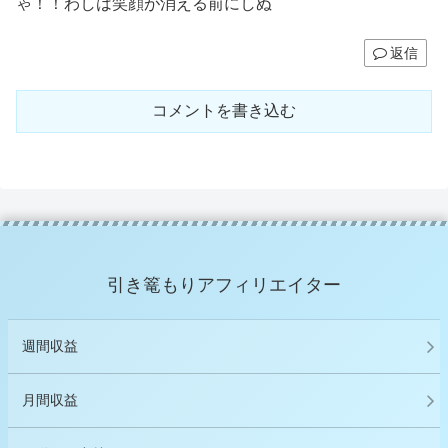
ゃ！！わしは笑顔が消える前にしぬ
返信
コメントを書き込む
引き篭もりアフィリエイター
週間収益
月間収益