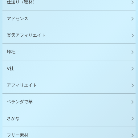
仕送り（密林）
アドセンス
楽天アフィリエイト
蜂社
V社
アフィリエイト
ベランダで草
さかな
フリー素材