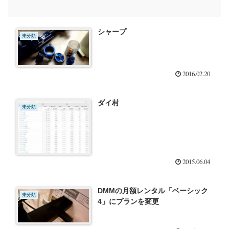
シャープ
未分類
2016.02.20
ダイ村
未分類
2015.06.04
DMMの月額レンタル「ベーシック
未分類
4」にプランを変更