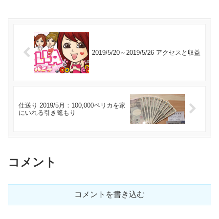
2019/5/20～2019/5/26 アクセスと収益
仕送り 2019/5月：100,000ペリカを家
にいれる引き篭もり
コメント
コメントを書き込む