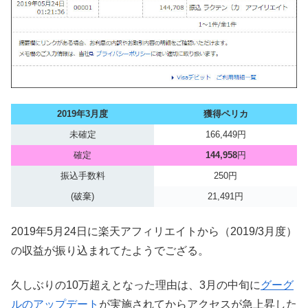
2019年3
月度
獲得ペリカ
未確定
166,449円
確定
144,958
円
振込手数料
250円
(破棄)
21,491円
2019年5月24日に楽天アフィリエイトから（2019/3月度）
の収益が振り込まれてたようでござる。
久しぶりの10万超えとなった理由は、3月の中旬に
グーグ
ルのアップデート
が実施されてからアクセスが急上昇した