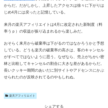
からだ。だがしかし、上昇したアクセスは徐々に下がりは
じめ4月には戻ったと記憶している。
来月の楽天アフィリエイトは4月に改定された新制度（料
率うｐ）の収益が振り込まれるから楽しみだ。
おそらく来月から破棄率は下がるのではなかろうかと予想
している。どうも楽天の破棄率の高さは、客のキャンセル
がすべてではないように思う。なぜなら、売上がちかい密
林と比較してキャンセルの割合に大きな差があるからだ。
長いクッキー期間のあいだに別サイトやアドセンスにかぶ
せられたのが反映されてるのやもしれぬ。
楽天アフィリエイト
シェアする