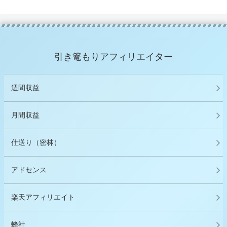
引き篭もりアフィリエイター
週間収益
月間収益
仕送り（密林）
アドセンス
楽天アフィリエイト
蜂社