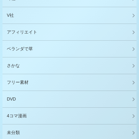
V社
アフィリエイト
ベランダで草
さかな
フリー素材
DVD
4コマ漫画
未分類