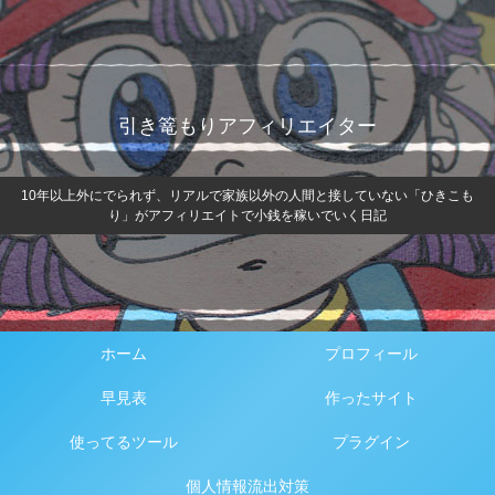
引き篭もりアフィリエイター
10年以上外にでられず、リアルで家族以外の人間と接していない「ひきこも
り」がアフィリエイトで小銭を稼いでいく日記
ホーム
プロフィール
早見表
作ったサイト
使ってるツール
プラグイン
個人情報流出対策