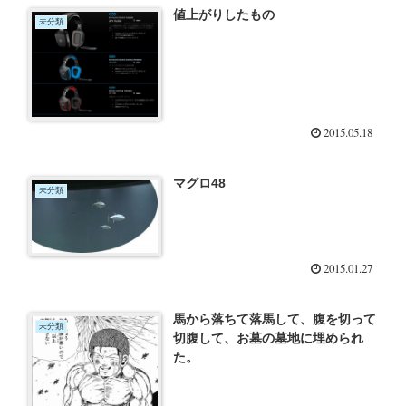
値上がりしたもの
未分類
2015.05.18
マグロ48
未分類
2015.01.27
馬から落ちて落馬して、腹を切って
未分類
切腹して、お墓の墓地に埋められ
た。