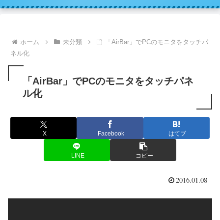
ホーム
未分類
「AirBar」でPCのモニタをタッチパ
ネル化
「AirBar」でPCのモニタをタッチパネ
ル化
X
Facebook
はてブ
LINE
コピー
2016.01.08