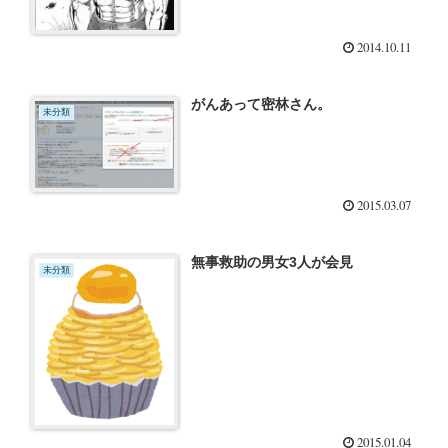
2014.10.11
がんあって密林さん。
未分類
2015.03.07
無事救助の男女3人が会見
未分類
2015.01.04