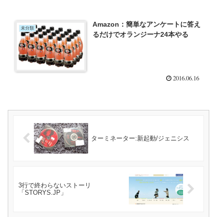
Amazon：簡単なアンケートに答え
未分類
るだけでオランジーナ24本やる
2016.06.16
ターミネーター:新起動/ジェニシス
3行で終わらないストーリ
「STORYS.JP」