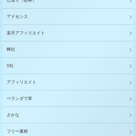
仕送り（密林）
アドセンス
楽天アフィリエイト
蜂社
V社
アフィリエイト
ベランダで草
さかな
フリー素材