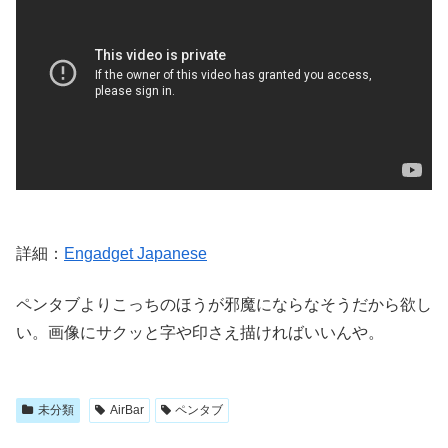
詳細：
Engadget Japanese
ペンタブよりこっちのほうが邪魔にならなそうだから欲し
い。画像にサクッと字や印さえ描ければいいんや。
未分類
AirBar
ペンタブ