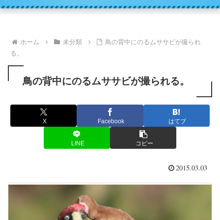
ホーム
未分類
鳥の背中にのるムササビが撮られ
る。
鳥の背中にのるムササビが撮られる。
X
Facebook
はてブ
LINE
コピー
2015.03.03