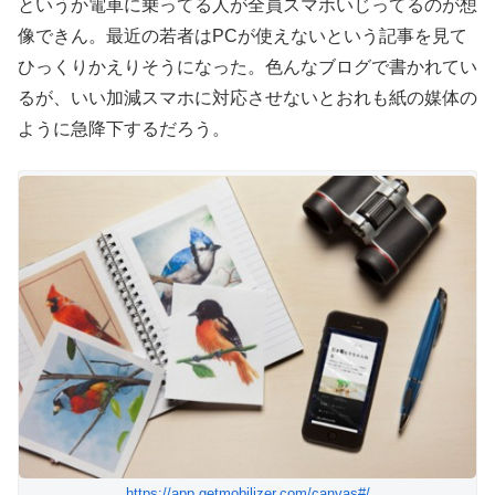
というか電車に乗ってる人が全員スマホいじってるのが想
像できん。最近の若者はPCが使えないという記事を見て
ひっくりかえりそうになった。色んなブログで書かれてい
るが、いい加減スマホに対応させないとおれも紙の媒体の
ように急降下するだろう。
https://app.getmobilizer.com/canvas#/