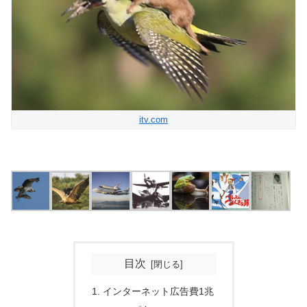
itv.com
目次
インターネット広告費1兆