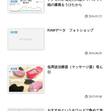
未分類
砲の爆風をうけたから
2016.03.23
RAWデータ フォトショップ
未分類
2016.06.05
低周波治療器（マッサージ器）母ん
未分類
日
2015.05.08
おすすめというキワードで集めて放