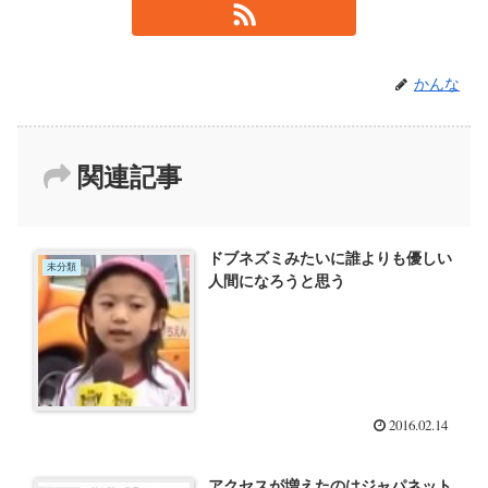
かんな
関連記事
ドブネズミみたいに誰よりも優しい
未分類
人間になろうと思う
2016.02.14
アクセスが増えたのはジャパネット