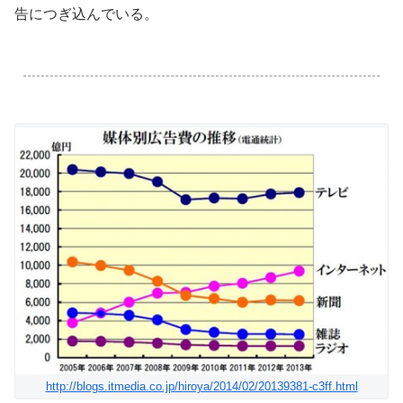
告につぎ込んでいる。
.
http://blogs.itmedia.co.jp/hiroya/2014/02/20139381-c3ff.html