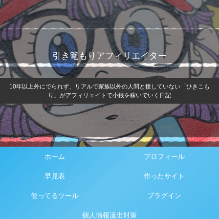
引き篭もりアフィリエイター
10年以上外にでられず、リアルで家族以外の人間と接していない「ひきこも
り」がアフィリエイトで小銭を稼いでいく日記
ホーム
プロフィール
早見表
作ったサイト
使ってるツール
プラグイン
個人情報流出対策