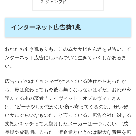
ジャンプ台
インターネット広告費1兆
おれたち引き篭もりも、このムササビさん達を見習い、イ
ンターネット広告にしがみついて生きていくしかあるま
い。
広告ってのはチョンマゲがついている時代からあったか
ら、形は変わっても今後も無くならないはずだ。おれが今
読んでる本の著者「デイヴィット・オグルヴィ」さん
は、“ピーナツしか撒かない所へ寄ってくるのは、せいぜ
いサルぐらいなものだ。と言っている。広告会社に対する
支払いをケチって大儲けしたメーカーは一つもない。”成
長期や成熟期に入った一流企業というのは膨大な費用を広