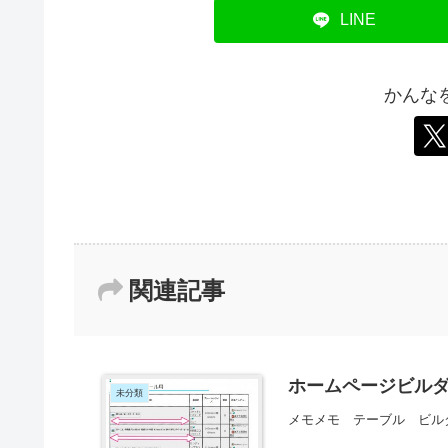
LINE
かんな
関連記事
ホームページビルダ
未分類
メモメモ テーブル ビル