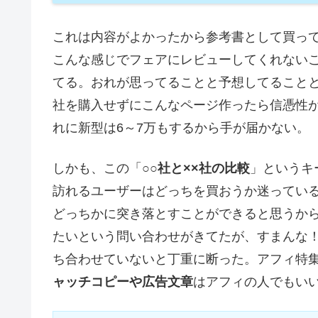
これは内容がよかったから参考書として買っ
こんな感じでフェアにレビューしてくれない
てる。おれが思ってることと予想してること
社を購入せずにこんなページ作ったら信憑性
れに新型は6～7万もするから手が届かない。
しかも、この「
○○社と××社の比較
」というキ
訪れるユーザーはどっちを買おうか迷ってい
どっちかに突き落とすことができると思うか
たいという問い合わせがきてたが、すまんな
ち合わせていないと丁重に断った。アフィ特
ャッチコピーや広告文章
はアフィの人でもい