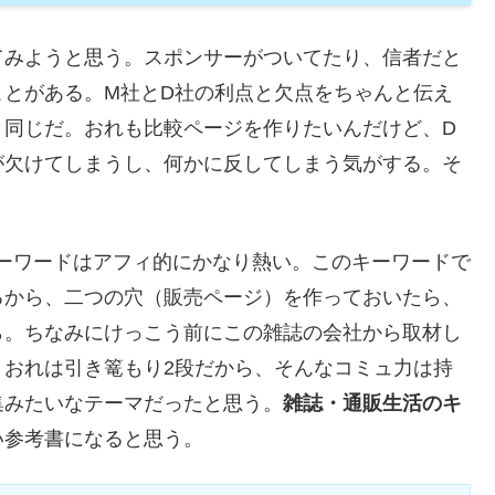
てみようと思う。スポンサーがついてたり、信者だと
ことがある。M社とD社の利点と欠点をちゃんと伝え
と同じだ。おれも比較ページを作りたいんだけど、D
が欠けてしまうし、何かに反してしまう気がする。そ
ーワードはアフィ的にかなり熱い。このキーワードで
るから、二つの穴（販売ページ）を作っておいたら、
ら。ちなみにけっこう前にこの雑誌の会社から取材し
！おれは引き篭もり2段だから、そんなコミュ力は持
集みたいなテーマだったと思う。
雑誌・通販生活のキ
い参考書になると思う。