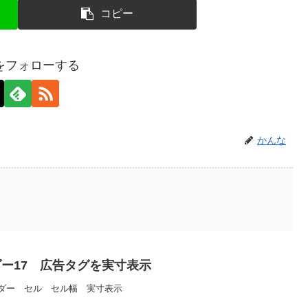
コピー
をフォローする
かんな
ー17 広告タグを実寸表示
ダー セル セル幅 実寸表示