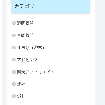
カテゴリ
週間収益
月間収益
仕送り（密林）
アドセンス
楽天アフィリエイト
蜂社
V社