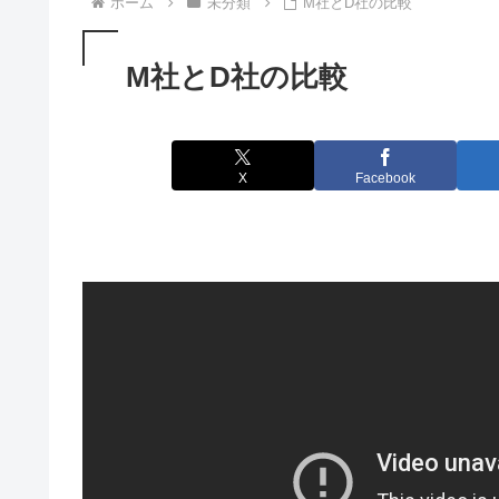
ホーム
未分類
M社とD社の比較
M社とD社の比較
X
Facebook