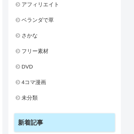
アフィリエイト
ベランダで草
さかな
フリー素材
DVD
4コマ漫画
未分類
新着記事