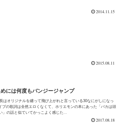
2014.11.15
2015.08.11
ためには何度もバンジージャンプ
e機長はオリジナルを纏って飛び上がれと言っている30なにがしになっ
トダイブの歌詞は全然エロくなくて、ホリエモンの本にあった「バカは頭
」の話と似ていてかっこよく感じた...
2017.08.18