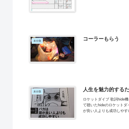
コーラーもらう
未分類
人生を魅力的する
未分類
ロケットダイブ 歌詞hid
て聴いたhideのロケッ
が良い人よりも成功しやすい