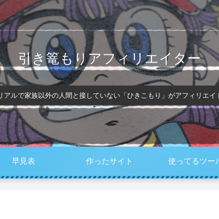
引き篭もりアフィリエイター
、リアルで家族以外の人間と接していない「ひきこもり」がアフィリエイ
早見表
作ったサイト
使ってるツー