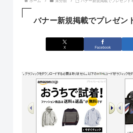
ホーム
未分類
バナー新規掲載でプレゼント
バナー新規掲載でプレゼン
X
Facebook