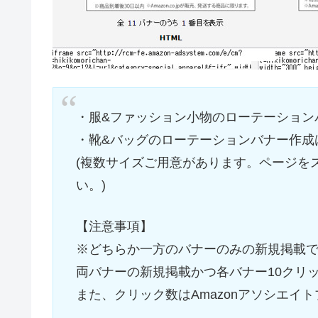
・服&ファッション小物のローテーション
・靴&バッグのローテーションバナー作成
(複数サイズご用意があります。ページを
い。)
【注意事項】
※どちらか一方のバナーのみの新規掲載で1
両バナーの新規掲載かつ各バナー10クリ
また、クリック数はAmazonアソシエイ