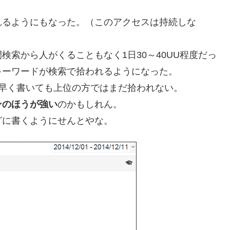
れるようにもなった。（このアクセスは持続しな
索から人がくることもなく1日30～40UU程度だっ
キーワードが検索で拾われるようになった。
早く書いても上位の方ではまだ拾われない。
ンのほうが強い
のかもしれん。
グに書くようにせんとやな。