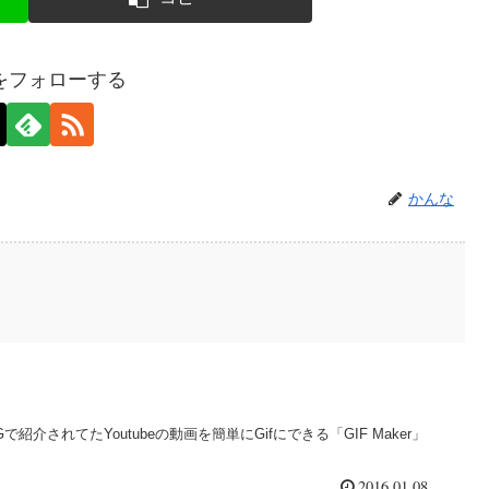
をフォローする
かんな
BLOGで紹介されてたYoutubeの動画を簡単にGifにできる「GIF Maker」
2016.01.08