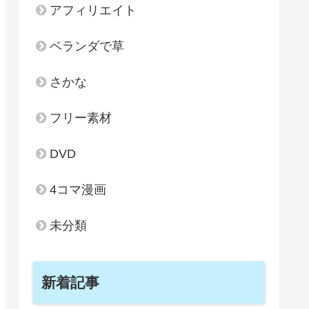
アフィリエイト
ベランダで草
さかな
フリー素材
DVD
4コマ漫画
未分類
新着記事