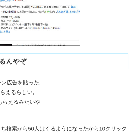
えるんやぞ
ーン広告を貼った。
もらえるらしい。
もらえるみたいや。
。
うち検索から50人はくるようになったから10クリック