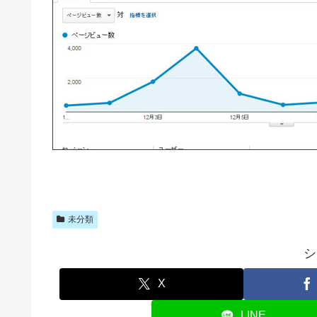
未分類
シ
X
LINE