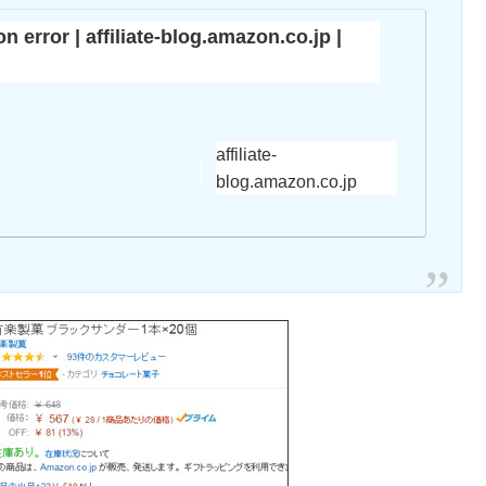
n error | affiliate-blog.amazon.co.jp |
affiliate-
blog.amazon.co.jp