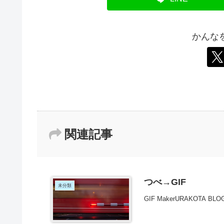
かんな
関連記事
つべ→GIF
未分類
GIF MakerURAKOTA 