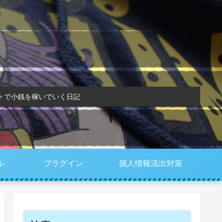
トで小銭を稼いでいく日記
ル
プラグイン
個人情報流出対策