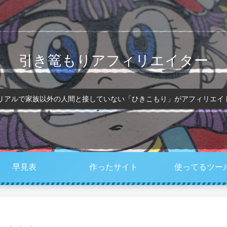
引き篭もりアフィリエイター
、リアルで家族以外の人間と接していない「ひきこもり」がアフィリエイ
早見表
作ったサイト
使ってるツー