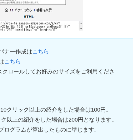
バナー作成は
こちら
は
こちら
スクロールしてお好みのサイズをご利用くださ
0クリック以上の紹介をした場合は100円。
ック以上の紹介をした場合は200円となります。
トプログラムが算出したものに準じます。