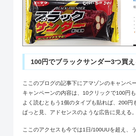
100円でブラックサンダー3つ買
ここのブログの記事下にアマゾンのキャンペ
キャンペーンの内容は、10クリックで100円
よく読むともう1個のタイプも貼れば、200円
ぱっと見、アドセンスのような広告に見える
ここのアクセスも今では1日/100UUを超え、