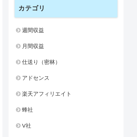
カテゴリ
週間収益
月間収益
仕送り（密林）
アドセンス
楽天アフィリエイト
蜂社
V社