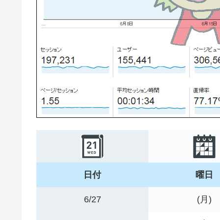
日付
曜日
6/27
(月)