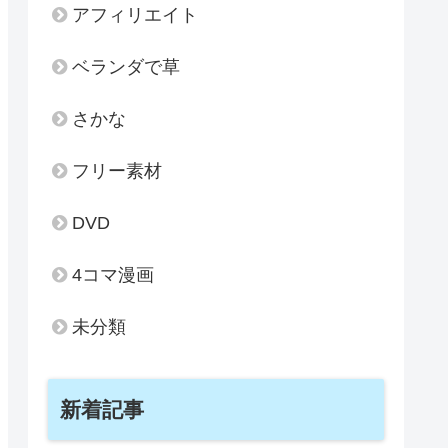
アフィリエイト
ベランダで草
さかな
フリー素材
DVD
4コマ漫画
未分類
新着記事