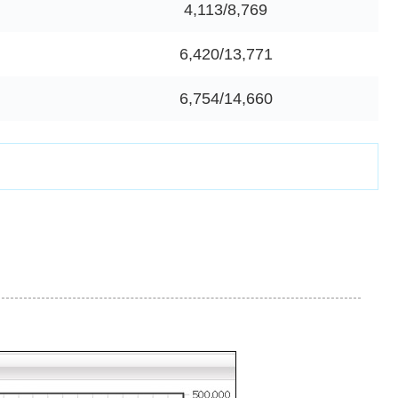
4,113/8,769
6,420/13,771
6,754/14,660