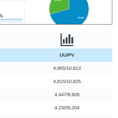
UU/PV
4,955/10,813
4,815/10,825
4,447/9,926
4,230/9,204