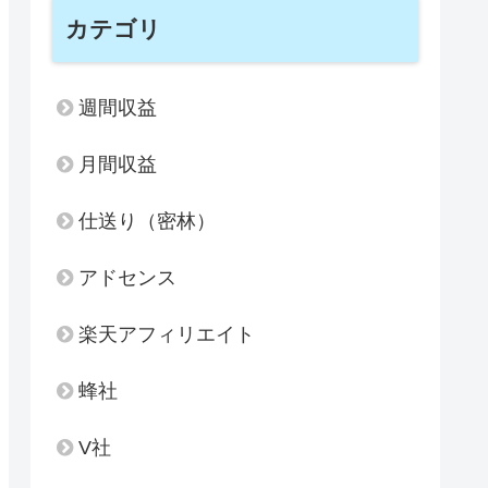
カテゴリ
週間収益
月間収益
仕送り（密林）
アドセンス
楽天アフィリエイト
蜂社
V社