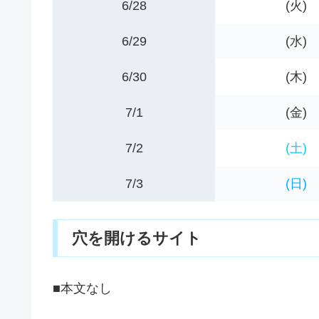
6/28
(火)
6/29
(水)
6/30
(木)
7/1
(金)
7/2
(土)
7/3
(日)
穴を開けるサイト
■本文なし