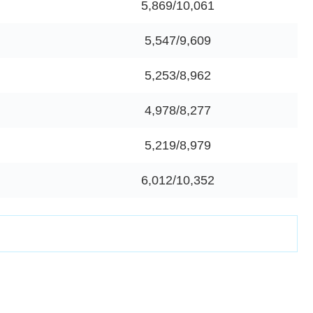
5,869/10,061
5,547/9,609
5,253/8,962
4,978/8,277
5,219/8,979
6,012/10,352