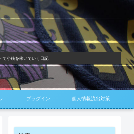
トで小銭を稼いでいく日記
ル
プラグイン
個人情報流出対策