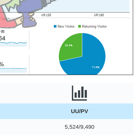
UU/PV
5,524/9,490