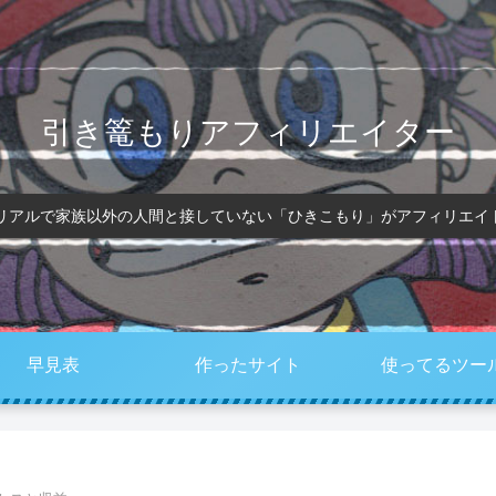
引き篭もりアフィリエイター
、リアルで家族以外の人間と接していない「ひきこもり」がアフィリエイ
早見表
作ったサイト
使ってるツー