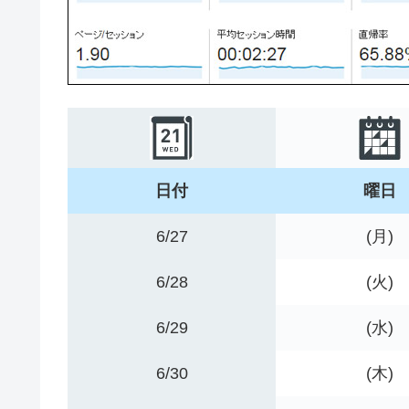
日付
曜日
6/27
(月)
6/28
(火)
6/29
(水)
6/30
(木)