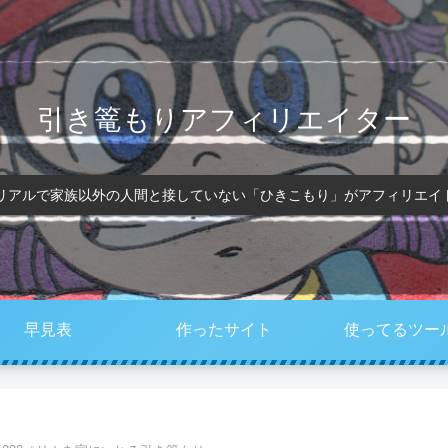
引き篭もりアフィリエイター
、リアルで家族以外の人間と接していない「ひきこもり」がアフィリエイ
早見表
作ったサイト
使ってるツー