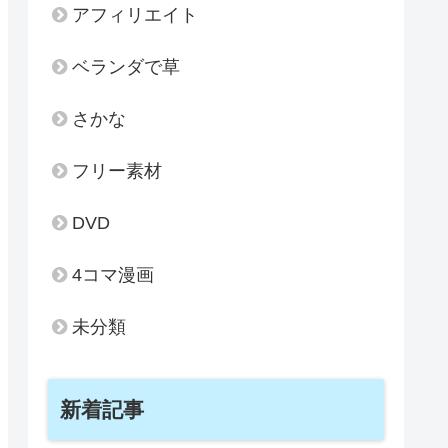
アフィリエイト
ベランダで草
さかな
フリー素材
DVD
4コマ漫画
未分類
新着記事