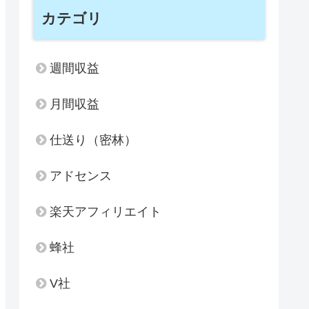
カテゴリ
週間収益
月間収益
仕送り（密林）
アドセンス
楽天アフィリエイト
蜂社
V社