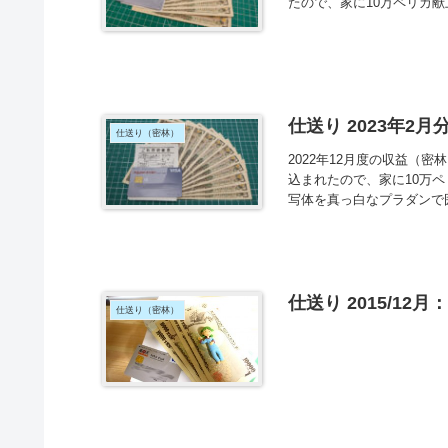
たので、家に10万ペリカ
仕送り 2023年2
仕送り（密林）
2022年12月度の収益（密
込まれたので、家に10万
写体を真っ白なプラダンで囲
仕送り 2015/12
仕送り（密林）