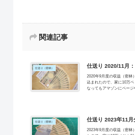
関連記事
仕送り 2020/11
仕送り（密林）
2020年9月度の収益（密林
込まれたので、家に10万
なってもアマゾンにページや
仕送り 2023年11
仕送り（密林）
2023年9月度の収益（密林