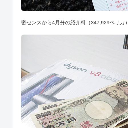
密センスから4月分の紹介料（347,929ペ