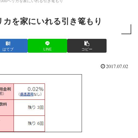
60,000ペリカを家にいれる引き篭もり
00ペリカを家にいれる引き篭もり
はてブ
LINE
コピー
2017.07.02