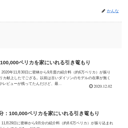
かんな
月：100,000ペリカを家にいれる引き篭もり
）2020年11月30日に密林から9月度の紹介料（約6万ペリカ）が振り
ペリカ献上したでござる。以前は古いダイソンのモデルの在庫が無く
レビューが残ってたんだけど、最...
2020.12.02
月分：100,000ペリカを家にいれる引き篭もり
）11月29日に密林から9月分の紹介料（約8.6万ペリカ）が振り込まれ