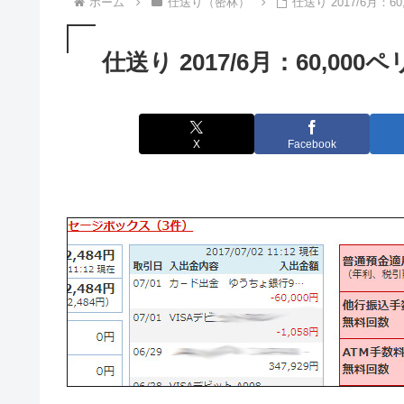
ホーム
仕送り（密林）
仕送り 2017/6月：
仕送り 2017/6月：60,0
X
Facebook