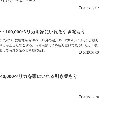
献上したでござる。グラフ
2023.12.02
月分：100,000ペリカを家にいれる引き篭もり
林）2月28日に密林から2022年12月の紹介料（約8.9万ペリカ）が振り
ペリカ献上したでござる。何年も銭っ子を撮リ続けて気づいたが、被
って写真を撮ると綺麗に撮れ...
2023.03.03
月：40,000ペリカを家にいれる引き篭もり
2015.12.30