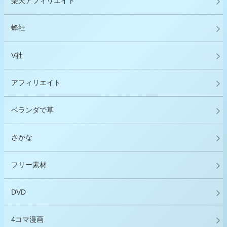
楽天アフィリエイト
蜂社
V社
アフィリエイト
ベランダで草
さかな
フリー素材
DVD
4コマ漫画