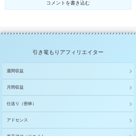
コメントを書き込む
引き篭もりアフィリエイター
週間収益
月間収益
仕送り（密林）
アドセンス