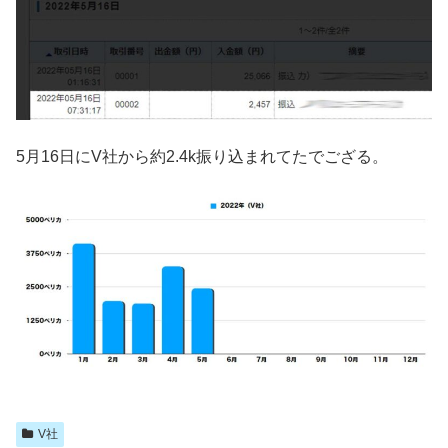
5月16日にV社から約2.4k振り込まれてたでござる。
V社