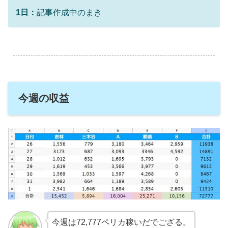
1日：
記事作成中のまき
.
今週の収益
今週は72,777ペリカ稼いだでござる。