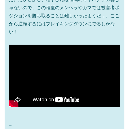
ゃないので、この程度のメンヘラやカマでは被害者ポ
ジションを勝ち取ることは難しかったようだ…。ここ
から逆転するにはブレイキングダウンにでるしかな
い！
–