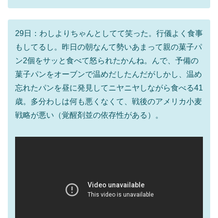
29日：わしよりちゃんとしてて笑った。行儀よく食事
もしてるし。昨日の朝なんて勢いあまって親の菓子パ
ン2個をサッと食べて怒られたかんね。んで、予備の
菓子パンをオーブンで温めだしたんだがしかし、温め
忘れたパンを昼に発見してニヤニヤしながら食べる41
歳。多分わしは何も悪くなくて、戦後のアメリカ小麦
戦略が悪い（覚醒剤並の依存性がある）。