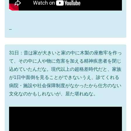
–
31日：昔は家が大きいと家の中に木製の座敷牢を作っ
て、その中に人や物に危害を加える精神疾患者を閉じ
込めていたんだな。現代以上の超格差時代だと、家族
が1日中面倒を見ることができないうえ、診てくれる
病院・施設や社会保障制度がなかったから仕方のない
文化なのかもしれないが、居た堪れぬな。