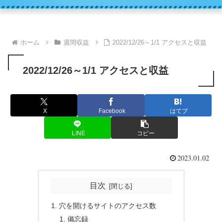
ホーム
週間収益
2022/12/26～1/1 アクセスと収益
2022/12/26～1/1 アクセスと収益
X
Facebook
はてブ
LINE
コピー
2023.01.02
目次
穴を開けるサイトのアクセス数
備忘録