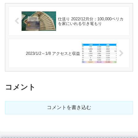
仕送り 2022/12月分：100,000ペリカ
を家にいれる引き篭もり
2023/1/2～1/8 アクセスと収益
コメント
コメントを書き込む