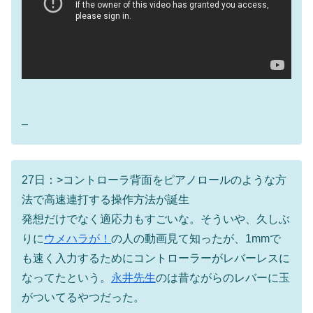
–
27日：>コントローラ背面をピアノロールのような方
法で高速連打する操作方法が誕生
発想だけでなく適応力もすごいな。そういや、久しぶ
りに
ウメハラが！
の人の動画見て知ったが、1mmで
も速く入力するためにコントローラーがレバーレスに
なってたという。
永井先生
のは昔ながらのレバーに玉
がついてるやつだった。