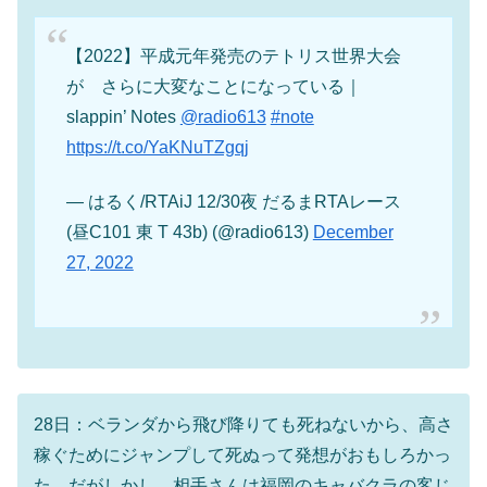
【2022】平成元年発売のテトリス世界大会
が さらに大変なことになっている｜
slappin’ Notes
@radio613
#note
https://t.co/YaKNuTZgqj
— はるく/RTAiJ 12/30夜 だるまRTAレース
(昼C101 東 T 43b) (@radio613)
December
27, 2022
28日：ベランダから飛び降りても死ねないから、高さ
稼ぐためにジャンプして死ぬって発想がおもしろかっ
た。だがしかし、相手さんは福岡のキャバクラの客じ