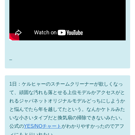
–
1日：ケルヒャーのスチームクリーナーが欲しくなっ
て、頑固な汚れも落とせる上位モデルかアクセスがと
れるジャパネットオリジナルモデルどっちにしようか
と悩んでたら年を越してたという。なんかケトルみた
いな小さいタイプだと換気扇の掃除できないみたい。
公式の
YES/NOチャート
がわかりやすかったのでアフ
ィにもとりいれたい。