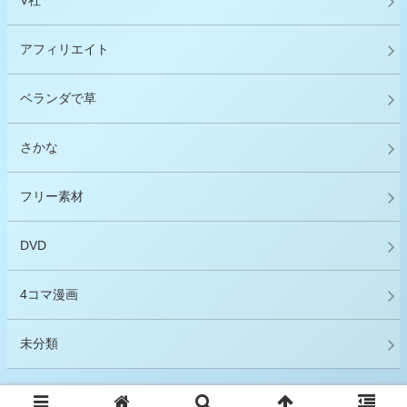
V社
アフィリエイト
ベランダで草
さかな
フリー素材
DVD
4コマ漫画
未分類