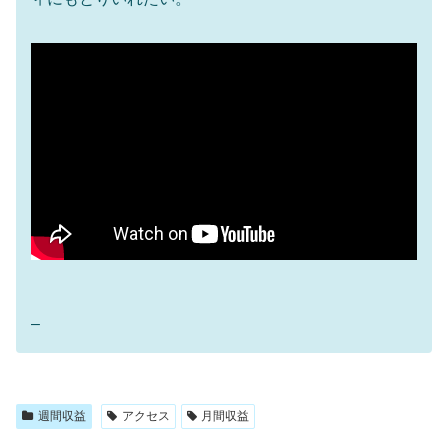
–
週間収益
アクセス
月間収益