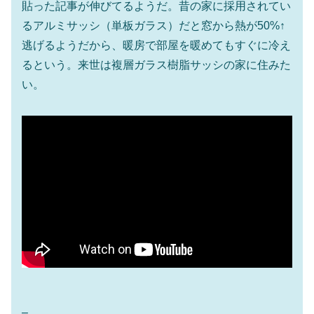
貼った記事が伸びてるようだ。昔の家に採用されてい
るアルミサッシ（単板ガラス）だと窓から熱が50%↑
逃げるようだから、暖房で部屋を暖めてもすぐに冷え
るという。来世は複層ガラス樹脂サッシの家に住みた
い。
–