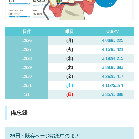
日付
曜日
UU/PV
12/26
(月)
4,008/5,225
12/27
(火)
4,154/5,421
12/28
(水)
3,192/4,215
12/29
(木)
3,883/5,093
12/30
(金)
4,262/5,417
12/31
(土)
4,112/5,374
1/1
(日)
3,857/5,088
備忘録
26日：
既存ページ編集中のまき