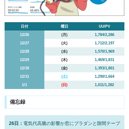
日付
曜日
UU/PV
12/26
(月)
1,784/2,286
12/27
(火)
1,712/2,197
12/28
(水)
1,570/1,969
12/29
(木)
1,469/1,831
12/30
(金)
1,393/1,801
12/31
(土)
1,290/1,664
1/1
(日)
1,011/1,282
備忘録
26日：
電気代高騰の影響か窓にプラダンと隙間テープ