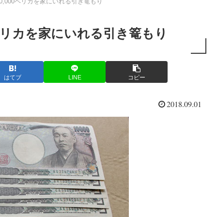
100,000ペリカを家にいれる引き篭もり
000ペリカを家にいれる引き篭もり
はてブ
LINE
コピー
2018.09.01