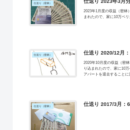
仕送り 2023年3
仕送り（密林）
2023年1月度の収益（密林
まれたので、家に10万ペ
仕送り 2020/12
仕送り（密林）
2020年10月度の収益（密
り込まれたので、家に10
アパートを退去することに決
仕送り 2017/3月
仕送り（密林）