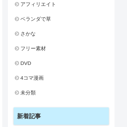
アフィリエイト
ベランダで草
さかな
フリー素材
DVD
4コマ漫画
未分類
新着記事