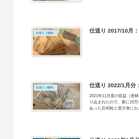
仕送り 2017/10
仕送り（密林）
仕送り 2022/1月
仕送り（密林）
2021年11月度の収益（密
り込まれたので、家に10
あった豆40粒と恵方巻にか