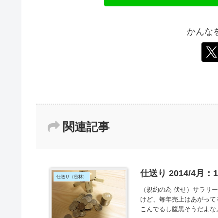
かんな
関連記事
仕送り 2014/4月
仕送り（密林）
（規約の為 伏せ）サラリ
けど、毎年売上はあがって
こんでるし腹黒そうだよな。