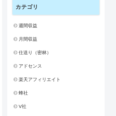
カテゴリ
週間収益
月間収益
仕送り（密林）
アドセンス
楽天アフィリエイト
蜂社
V社