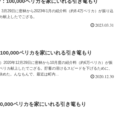
月分：100,000ペリカを家にいれる引き篭もり
）3月29日に密林から2023年1月の紹介料（約8.4万ペリカ）が振り込
リカ献上したでござる。
2023.03.31
月：100,000ペリカを家にいれる引き篭もり
林）2020年12月29日に密林から10月度の紹介料（約6万ペリカ）が振
万ペリカ献上したでござる。貯蓄の溶けるスピードを下げるために、
めた。んなもんで、最近は町内...
2020.12.30
：60,000ペリカを家にいれる引き篭もり