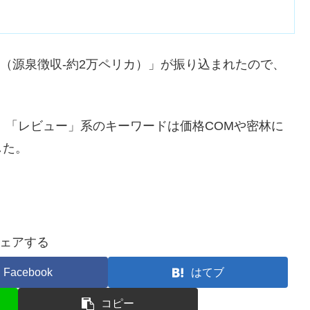
カ（源泉徴収-約2万ペリカ）」が振り込まれたので、
後、「レビュー」系のキーワードは価格COMや密林に
した。
ェアする
Facebook
はてブ
コピー