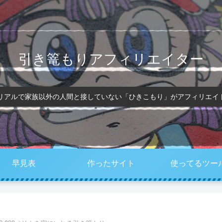
引き篭もりアフィリエイター
、リアルで家族以外の人間と接していない「ひきこもり」がアフィリエイ
早見表
作ったサイト
使ってるツー