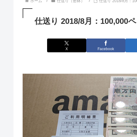
ホーム
仕送り（密林）
仕送り 2018/8月：
仕送り 2018/8月：100,
X
Facebook