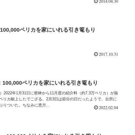
2014.04.30
月：100,000ペリカを家にいれる引き篭もり
2017.10.31
分：100,000ペリカを家にいれる引き篭もり
林）2022年1月31日に密林から11月度の紹介料（約7.3万ペリカ）が振
万ペリカ献上したでござる。2月3日は節分の日だったようで、台所に
ぶりついた。ちなみに恵方...
2022.02.04