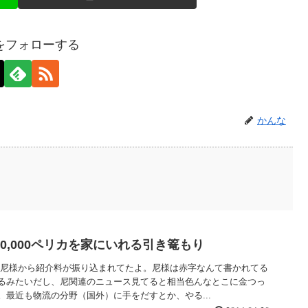
をフォローする
かんな
：10,000ペリカを家にいれる引き篭もり
ー尼様から紹介料が振り込まれてたよ。尼様は赤字なんて書かれてる
るみたいだし、尼関連のニュース見てると相当色んなとこに金つっ
最近も物流の分野（国外）に手をだすとか、やる...