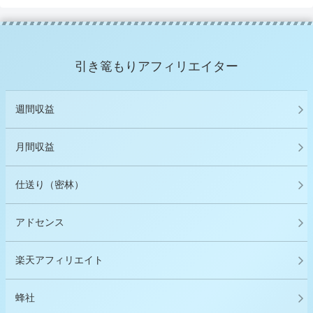
引き篭もりアフィリエイター
週間収益
月間収益
仕送り（密林）
アドセンス
楽天アフィリエイト
蜂社