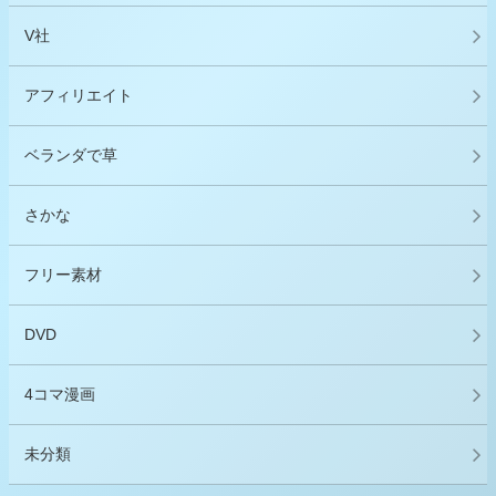
V社
アフィリエイト
ベランダで草
さかな
フリー素材
DVD
4コマ漫画
未分類