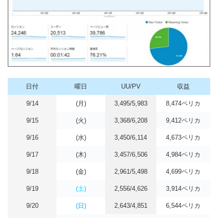
日付
曜日
UU/PV
収益
9/14
(月)
3,495/5,983
8,474ペリカ
9/15
(火)
3,368/6,208
9,412ペリカ
9/16
(水)
3,450/6,114
4,673ペリカ
9/17
(木)
3,457/6,506
4,984ペリカ
9/18
(金)
2,961/5,498
4,699ペリカ
9/19
(土)
2,556/4,626
3,914ペリカ
9/20
(日)
2,643/4,851
6,544ペリカ