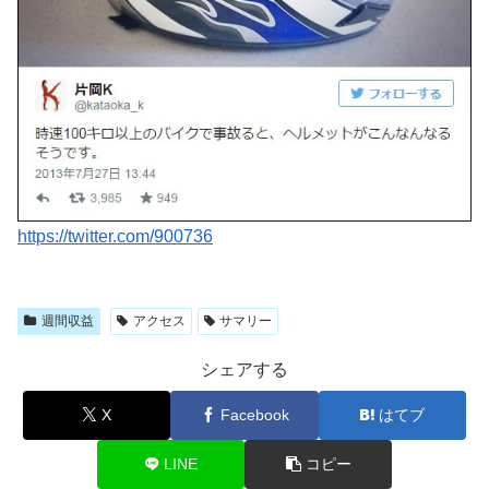
https://twitter.com/900736
週間収益
アクセス
サマリー
シェアする
X
Facebook
はてブ
LINE
コピー