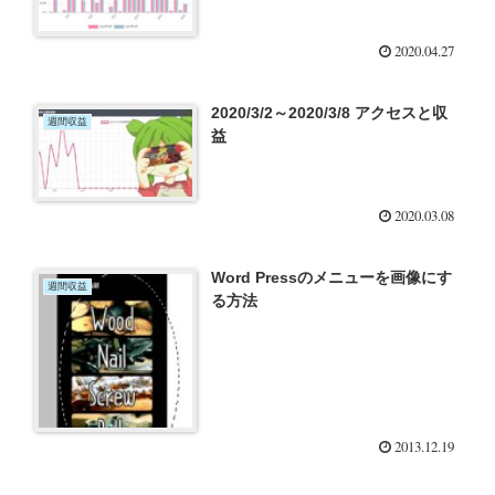
2020.04.27
2020/3/2～2020/3/8 アクセスと収
週間収益
益
2020.03.08
Word Pressのメニューを画像にす
週間収益
る方法
2013.12.19