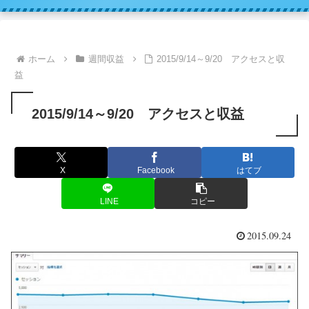
ホーム
週間収益
2015/9/14～9/20 アクセスと収
益
2015/9/14～9/20 アクセスと収益
X
Facebook
はてブ
LINE
コピー
2015.09.24