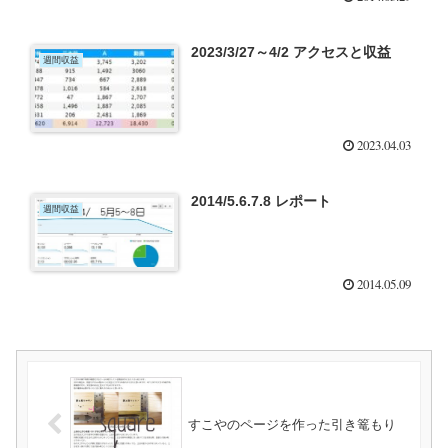
2023/3/27～4/2 アクセスと収益
週間収益
2023.04.03
2014/5.6.7.8 レポート
週間収益
2014.05.09
すこやのページを作った引き篭もり