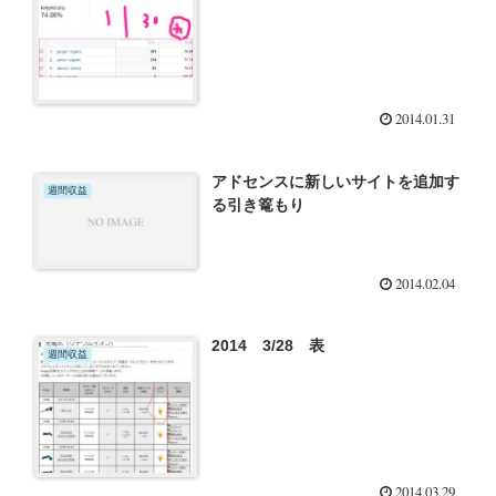
2014.01.31
アドセンスに新しいサイトを追加す
週間収益
る引き篭もり
2014.02.04
2014 3/28 表
週間収益
2014.03.29