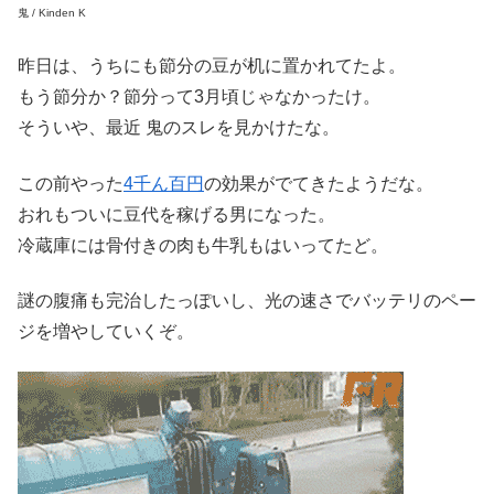
鬼 / Kinden K
昨日は、うちにも節分の豆が机に置かれてたよ。
もう節分か？節分って3月頃じゃなかったけ。
そういや、最近 鬼のスレを見かけたな。
この前やった
4千ん百円
の効果がでてきたようだな。
おれもついに豆代を稼げる男になった。
冷蔵庫には骨付きの肉も牛乳もはいってたど。
謎の腹痛も完治したっぽいし、光の速さでバッテリのペー
ジを増やしていくぞ。