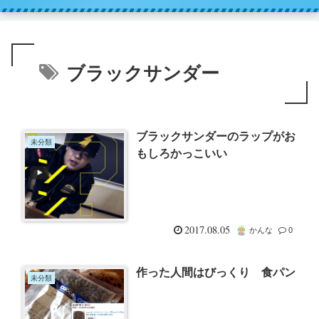
ブラックサンダー
ブラックサンダーのラップがお
未分類
もしろかっこいい
2017.08.05
かんな
0
作った人間はびっくり 食パン
未分類