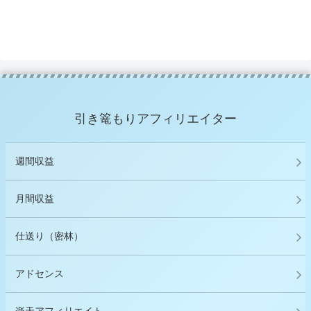
引き篭もりアフィリエイター
週間収益
月間収益
仕送り（密林）
アドセンス