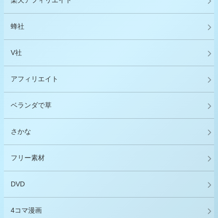
楽天アフィリエイト
蜂社
V社
アフィリエイト
ベランダで草
さかな
フリー素材
DVD
4コマ漫画