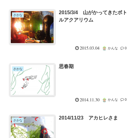
2015/3/4 山がかってきたボト
さかな
ルアクアリウム
2015.03.04
かんな
0
思春期
さかな
2014.11.30
かんな
0
2014/11/23 アカヒレさま
さかな