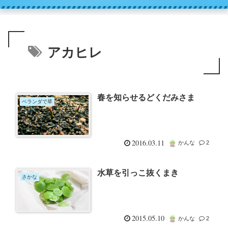
アカヒレ
春を知らせるどくだみさま
ベランダで草
2016.03.11
かんな
2
水草を引っこ抜くまき
さかな
2015.05.10
かんな
2