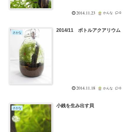
2014.11.23
かんな
0
2014/11 ボトルアクアリウム
さかな
2014.11.18
かんな
0
小銭を生み出す貝
さかな