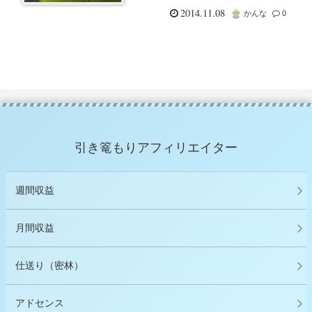
2014.11.08
かんな
0
引き篭もりアフィリエイター
週間収益
月間収益
仕送り（密林）
アドセンス