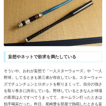
妄想やネットで欲求を満たしている
そういや、おれが妄想で「一人スターウォーズ」や「一人
野球」してるときも第三者が存在している。スターウォー
ズでチュンチュンとロボットを斬りまくって、自分の強さ
を取り巻きに誇示している。野球しているときなんか球場
の客席は人ですべてうまってて、ホームラン打ったときは
拍手喝采だった。昨日、尾崎豊を部屋で熱唱したときも妄