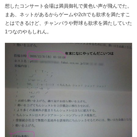
想したコンサート会場は満員御礼で黄色い声が飛んでた。
まあ、ネットがあるからゲームや2chでも欲求を満たすこ
とはできるけど、チャンバラや野球も欲求を満たしていた
1つなのやもしれん。