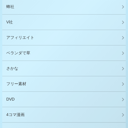
蜂社
V社
アフィリエイト
ベランダで草
さかな
フリー素材
DVD
4コマ漫画