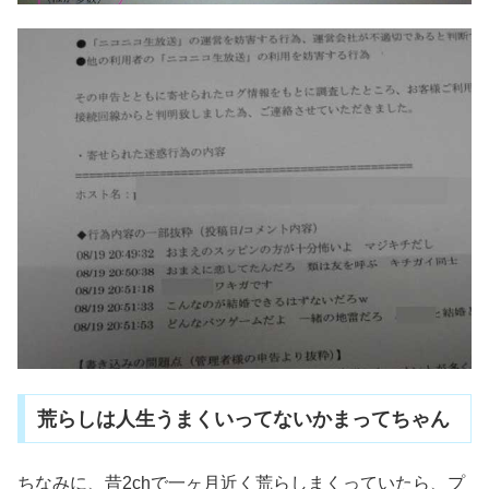
荒らしは人生うまくいってないかまってちゃん
ちなみに、昔2chで一ヶ月近く荒らしまくっていたら、プ