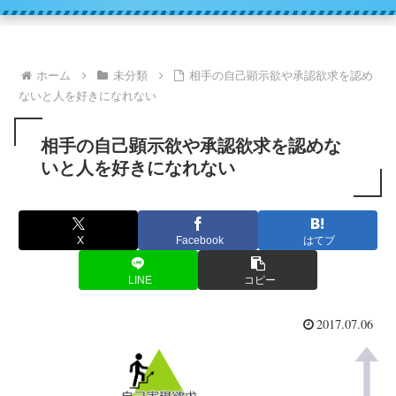
ホーム
未分類
相手の自己顕示欲や承認欲求を認め
ないと人を好きになれない
相手の自己顕示欲や承認欲求を認めな
いと人を好きになれない
X
Facebook
はてブ
LINE
コピー
2017.07.06