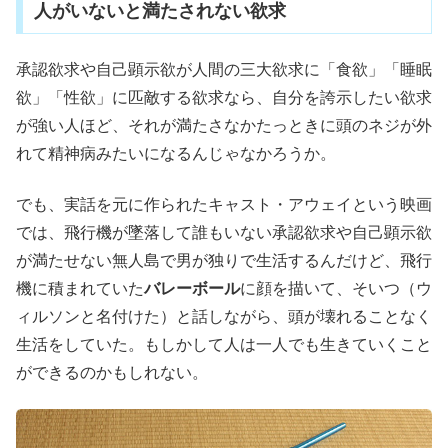
人がいないと満たされない欲求
承認欲求や自己顕示欲が人間の三大欲求に「食欲」「睡眠
欲」「性欲」に匹敵する欲求なら、自分を誇示したい欲求
が強い人ほど、それが満たさなかたっときに頭のネジが外
れて精神病みたいになるんじゃなかろうか。
でも、実話を元に作られたキャスト・アウェイという映画
では、飛行機が墜落して誰もいない承認欲求や自己顕示欲
が満たせない無人島で男が独りで生活するんだけど、飛行
機に積まれていた
バレーボール
に顔を描いて、そいつ（ウ
ィルソンと名付けた）と話しながら、頭が壊れることなく
生活をしていた。もしかして人は一人でも生きていくこと
ができるのかもしれない。