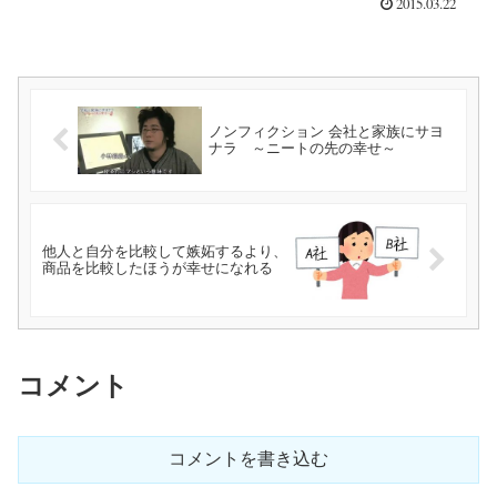
2015.03.22
ノンフィクション 会社と家族にサヨ
ナラ ～ニートの先の幸せ～
他人と自分を比較して嫉妬するより、
商品を比較したほうが幸せになれる
コメント
コメントを書き込む