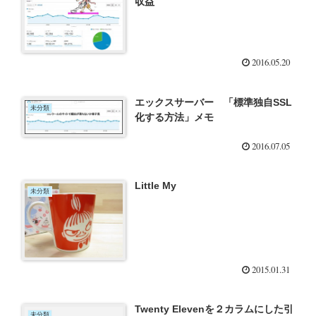
収益
2016.05.20
エックスサーバー 「標準独自SSL
未分類
化する方法」メモ
2016.07.05
Little My
未分類
2015.01.31
Twenty Elevenを２カラムにした引
未分類