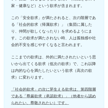
家・健康など）という欲求が含まれます。
この「安全欲求」が満たされると、次の階層であ
る「社会的欲求（帰属欲求）」（集団に属した
り、仲間が欲しくなったり）を求めるようにま
す。この欲求が満たされない時、人は孤独感や社
会的不安を感じやすくなると言われます。
ここまでの欲求は、外的に満たされたいという思
いから出てくる欲求（低次の欲求）で、これ以降
は内的な心を満たしたいという欲求（高次の欲
求）に変わります。
「社会的欲求」の次に芽生える欲求は、第四階層
である「尊厳欲求（承認欲求）」（他者から認め
られたい、尊敬されたい）です。